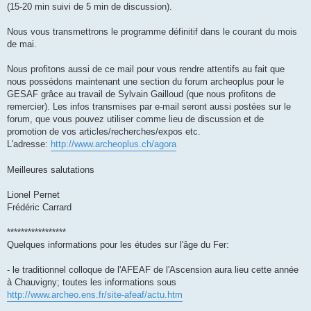
(15-20 min suivi de 5 min de discussion).
Nous vous transmettrons le programme définitif dans le courant du mois
de mai.
Nous profitons aussi de ce mail pour vous rendre attentifs au fait que
nous possédons maintenant une section du forum archeoplus pour le
GESAF grâce au travail de Sylvain Gailloud (que nous profitons de
remercier). Les infos transmises par e-mail seront aussi postées sur le
forum, que vous pouvez utiliser comme lieu de discussion et de
promotion de vos articles/recherches/expos etc.
L'adresse:
http://www.archeoplus.ch/agora
Meilleures salutations
Lionel Pernet
Frédéric Carrard
*****************
Quelques informations pour les études sur l'âge du Fer:
- le traditionnel colloque de l'AFEAF de l'Ascension aura lieu cette année
à Chauvigny; toutes les informations sous
http://www.archeo.ens.fr/site-afeaf/actu.htm