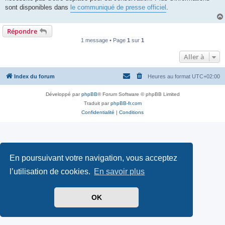
sont disponibles dans
le communiqué de presse officiel
.
Répondre
1 message • Page
1
sur
1
Aller à
Index du forum
Heures au format
UTC+02:00
Développé par
phpBB
® Forum Software © phpBB Limited
Traduit par
phpBB-fr.com
Confidentialité
|
Conditions
En poursuivant votre navigation, vous acceptez
l’utilisation de cookies.
En savoir plus
OK