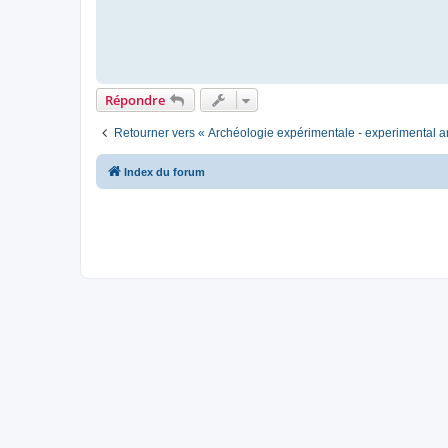
Répondre
Retourner vers « Archéologie expérimentale - experimental 
Index du forum