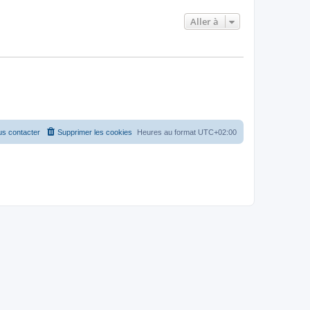
Aller à
s contacter
Supprimer les cookies
Heures au format
UTC+02:00