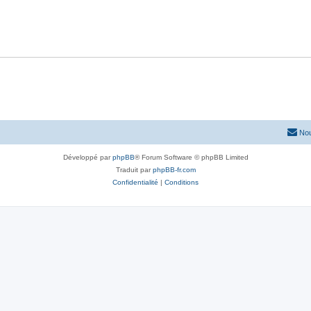
Nou
Développé par
phpBB
® Forum Software © phpBB Limited
Traduit par
phpBB-fr.com
Confidentialité
|
Conditions