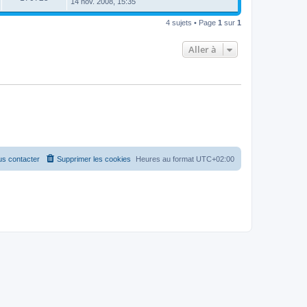
14 nov. 2008, 15:35
4 sujets • Page
1
sur
1
Aller à
s contacter
Supprimer les cookies
Heures au format
UTC+02:00