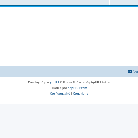
Nou
Développé par
phpBB
® Forum Software © phpBB Limited
Traduit par
phpBB-fr.com
Confidentialité
|
Conditions