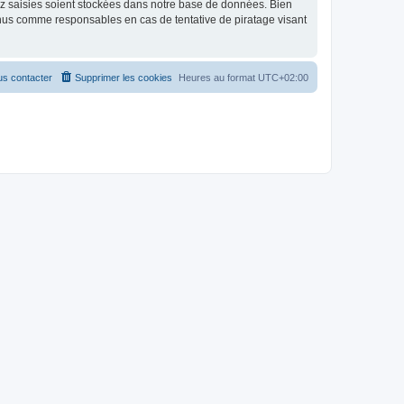
ez saisies soient stockées dans notre base de données. Bien
enus comme responsables en cas de tentative de piratage visant
s contacter
Supprimer les cookies
Heures au format
UTC+02:00