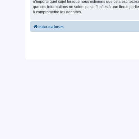
n’importe quel sujet lorsque nous estimons que cela est néces
que ces informations ne soient pas diffusées à une tierce part
à compromettre les données.
Index du forum