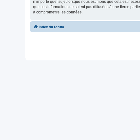
n’importe quel sujet lorsque nous estimons que cela est néces
que ces informations ne soient pas diffusées à une tierce part
à compromettre les données.
Index du forum