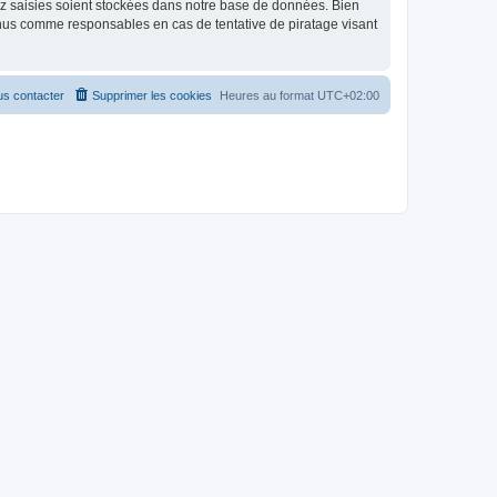
ez saisies soient stockées dans notre base de données. Bien
enus comme responsables en cas de tentative de piratage visant
s contacter
Supprimer les cookies
Heures au format
UTC+02:00