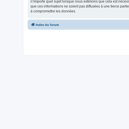
n’importe quel sujet lorsque nous estimons que cela est néces
que ces informations ne soient pas diffusées à une tierce part
à compromettre les données.
Index du forum