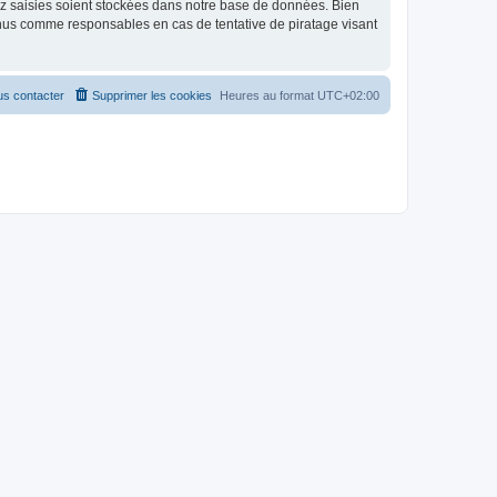
ez saisies soient stockées dans notre base de données. Bien
enus comme responsables en cas de tentative de piratage visant
s contacter
Supprimer les cookies
Heures au format
UTC+02:00