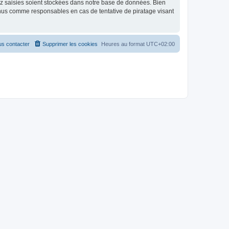
ez saisies soient stockées dans notre base de données. Bien
enus comme responsables en cas de tentative de piratage visant
s contacter
Supprimer les cookies
Heures au format
UTC+02:00