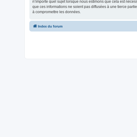
n’importe quel sujet lorsque nous estimons que cela est néces
que ces informations ne soient pas diffusées à une tierce part
à compromettre les données.
Index du forum