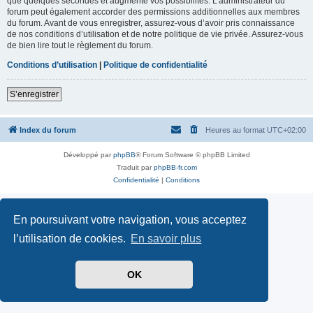
que quelques secondes et augmente vos possibilités. L’administrateur du
forum peut également accorder des permissions additionnelles aux membres
du forum. Avant de vous enregistrer, assurez-vous d’avoir pris connaissance
de nos conditions d’utilisation et de notre politique de vie privée. Assurez-vous
de bien lire tout le règlement du forum.
Conditions d’utilisation
|
Politique de confidentialité
S’enregistrer
Index du forum
Heures au format
UTC+02:00
Développé par
phpBB
® Forum Software © phpBB Limited
Traduit par
phpBB-fr.com
Confidentialité
|
Conditions
En poursuivant votre navigation, vous acceptez
l’utilisation de cookies.
En savoir plus
OK