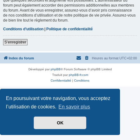
que quelques secondes et augmente vos possibilités. L’administrateur du
forum peut également accorder des permissions additionnelles aux membres
du forum. Avant de vous enregistrer, assurez-vous d’avoir pris connaissance
de nos conditions d’utilisation et de notre politique de vie privée. Assurez-vous
de bien lire tout le règlement du forum.
Conditions d’utilisation
|
Politique de confidentialité
S’enregistrer
Index du forum
Heures au format
UTC+02:00
Développé par
phpBB
® Forum Software © phpBB Limited
Traduit par
phpBB-fr.com
Confidentialité
|
Conditions
En poursuivant votre navigation, vous acceptez
l’utilisation de cookies.
En savoir plus
OK