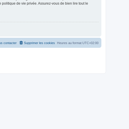
politique de vie privée. Assurez-vous de bien lire tout le
s contacter
Supprimer les cookies
Heures au format
UTC+02:00