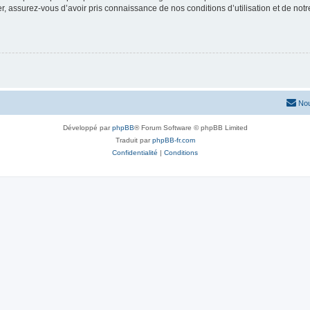
 assurez-vous d’avoir pris connaissance de nos conditions d’utilisation et de notre 
Nou
Développé par
phpBB
® Forum Software © phpBB Limited
Traduit par
phpBB-fr.com
Confidentialité
|
Conditions