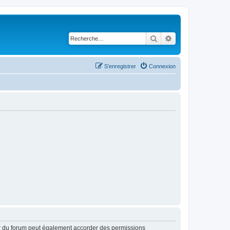
Rechercher
Recherche avancé
S’enregistrer
Connexion
ur du forum peut également accorder des permissions