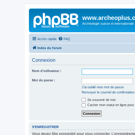
www.archeoplus.
Archéologie suisse et internationale
Accès rapide
FAQ
Index du forum
Connexion
Nom d’utilisateur :
Mot de passe :
J’ai oublié mon mot de passe
Renvoyer le courriel de confirmation
Se souvenir de moi
Cacher mon statut en ligne pour 
S’ENREGISTRER
Vous devez être enregistré pour vous connecter. L’enregistre