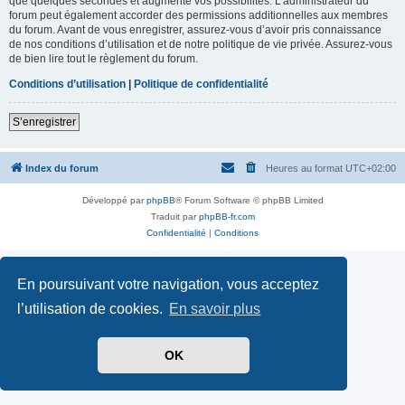
que quelques secondes et augmente vos possibilités. L’administrateur du
forum peut également accorder des permissions additionnelles aux membres
du forum. Avant de vous enregistrer, assurez-vous d’avoir pris connaissance
de nos conditions d’utilisation et de notre politique de vie privée. Assurez-vous
de bien lire tout le règlement du forum.
Conditions d’utilisation
|
Politique de confidentialité
S’enregistrer
Index du forum
Heures au format
UTC+02:00
Développé par
phpBB
® Forum Software © phpBB Limited
Traduit par
phpBB-fr.com
Confidentialité
|
Conditions
En poursuivant votre navigation, vous acceptez
l’utilisation de cookies.
En savoir plus
OK