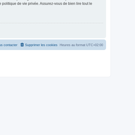
politique de vie privée. Assurez-vous de bien lire tout le
s contacter
Supprimer les cookies
Heures au format
UTC+02:00