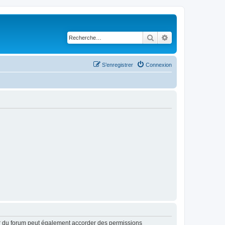
Rechercher
Recherche avancé
S’enregistrer
Connexion
ur du forum peut également accorder des permissions