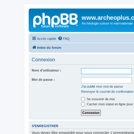
www.archeoplus.
Archéologie suisse et internationale
Accès rapide
FAQ
Index du forum
Connexion
Nom d’utilisateur :
Mot de passe :
J’ai oublié mon mot de passe
Renvoyer le courriel de confirmation
Se souvenir de moi
Cacher mon statut en ligne pour 
S’ENREGISTRER
Vous devez être enregistré pour vous connecter. L’enregistre