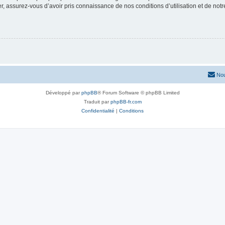
 assurez-vous d’avoir pris connaissance de nos conditions d’utilisation et de notre 
Nou
Développé par
phpBB
® Forum Software © phpBB Limited
Traduit par
phpBB-fr.com
Confidentialité
|
Conditions