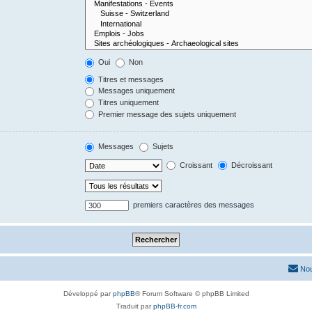
Oui
Non
Titres et messages
Messages uniquement
Titres uniquement
Premier message des sujets uniquement
Messages
Sujets
Croissant
Décroissant
premiers caractères des messages
Nou
Développé par
phpBB
® Forum Software © phpBB Limited
Traduit par
phpBB-fr.com