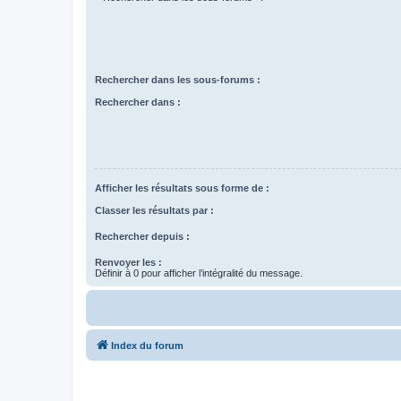
Rechercher dans les sous-forums :
Rechercher dans :
Afficher les résultats sous forme de :
Classer les résultats par :
Rechercher depuis :
Renvoyer les :
Définir à 0 pour afficher l’intégralité du message.
Index du forum