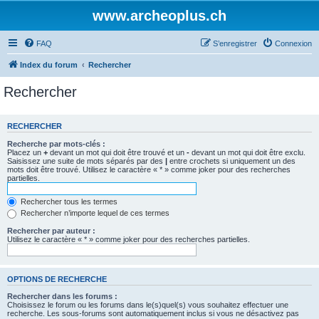
www.archeoplus.ch
FAQ
S’enregistrer
Connexion
Index du forum
Rechercher
Rechercher
RECHERCHER
Recherche par mots-clés :
Placez un
+
devant un mot qui doit être trouvé et un
-
devant un mot qui doit être exclu.
Saisissez une suite de mots séparés par des
|
entre crochets si uniquement un des
mots doit être trouvé. Utilisez le caractère « * » comme joker pour des recherches
partielles.
Rechercher tous les termes
Rechercher n’importe lequel de ces termes
Rechercher par auteur :
Utilisez le caractère « * » comme joker pour des recherches partielles.
OPTIONS DE RECHERCHE
Rechercher dans les forums :
Choisissez le forum ou les forums dans le(s)quel(s) vous souhaitez effectuer une
recherche. Les sous-forums sont automatiquement inclus si vous ne désactivez pas