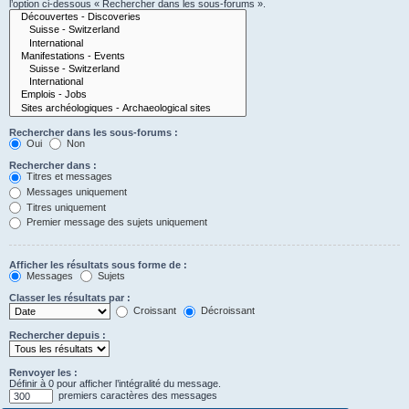
l’option ci-dessous « Rechercher dans les sous-forums ».
Rechercher dans les sous-forums :
Oui
Non
Rechercher dans :
Titres et messages
Messages uniquement
Titres uniquement
Premier message des sujets uniquement
Afficher les résultats sous forme de :
Messages
Sujets
Classer les résultats par :
Croissant
Décroissant
Rechercher depuis :
Renvoyer les :
Définir à 0 pour afficher l’intégralité du message.
premiers caractères des messages