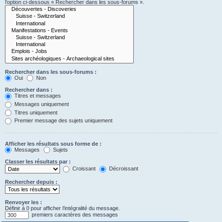
l’option ci-dessous « Rechercher dans les sous-forums ».
Rechercher dans les sous-forums :
Oui
Non
Rechercher dans :
Titres et messages
Messages uniquement
Titres uniquement
Premier message des sujets uniquement
Afficher les résultats sous forme de :
Messages
Sujets
Classer les résultats par :
Croissant
Décroissant
Rechercher depuis :
Renvoyer les :
Définir à 0 pour afficher l’intégralité du message.
premiers caractères des messages