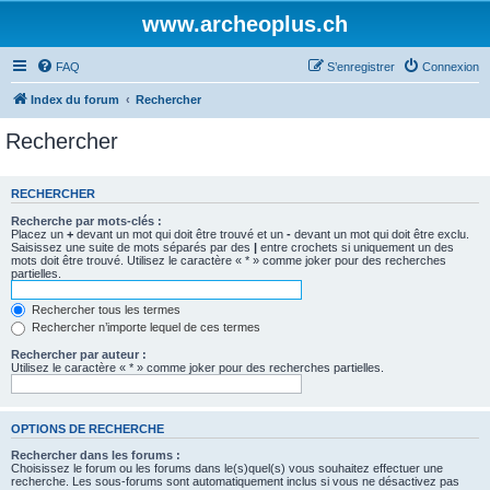
www.archeoplus.ch
FAQ
S’enregistrer
Connexion
Index du forum
Rechercher
Rechercher
RECHERCHER
Recherche par mots-clés :
Placez un
+
devant un mot qui doit être trouvé et un
-
devant un mot qui doit être exclu.
Saisissez une suite de mots séparés par des
|
entre crochets si uniquement un des
mots doit être trouvé. Utilisez le caractère « * » comme joker pour des recherches
partielles.
Rechercher tous les termes
Rechercher n’importe lequel de ces termes
Rechercher par auteur :
Utilisez le caractère « * » comme joker pour des recherches partielles.
OPTIONS DE RECHERCHE
Rechercher dans les forums :
Choisissez le forum ou les forums dans le(s)quel(s) vous souhaitez effectuer une
recherche. Les sous-forums sont automatiquement inclus si vous ne désactivez pas