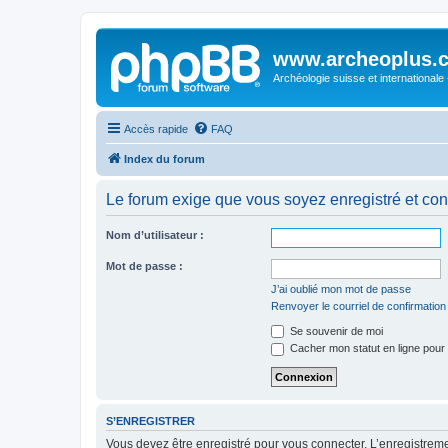
www.archeoplus.
Archéologie suisse et internationale
Accès rapide
FAQ
Index du forum
Le forum exige que vous soyez enregistré et con
Nom d’utilisateur :
Mot de passe :
J’ai oublié mon mot de passe
Renvoyer le courriel de confirmation
Se souvenir de moi
Cacher mon statut en ligne pour 
S’ENREGISTRER
Vous devez être enregistré pour vous connecter. L’enregistre