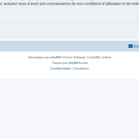
 assurez-vous d’avoir pris connaissance de nos conditions d’utilisation et de notre 
Nou
Développé par
phpBB
® Forum Software © phpBB Limited
Traduit par
phpBB-fr.com
Confidentialité
|
Conditions