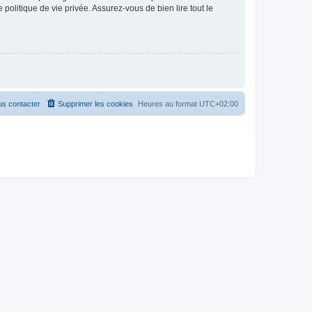
politique de vie privée. Assurez-vous de bien lire tout le
s contacter
Supprimer les cookies
Heures au format
UTC+02:00