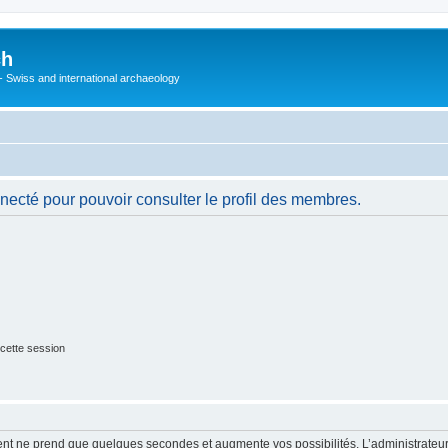
ch
 - Swiss and international archaeology
necté pour pouvoir consulter le profil des membres.
cette session
ment ne prend que quelques secondes et augmente vos possibilités. L’administrate