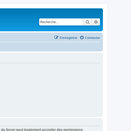
Rechercher
Recherche avancé
S’enregistrer
Connexion
ur du forum peut également accorder des permissions