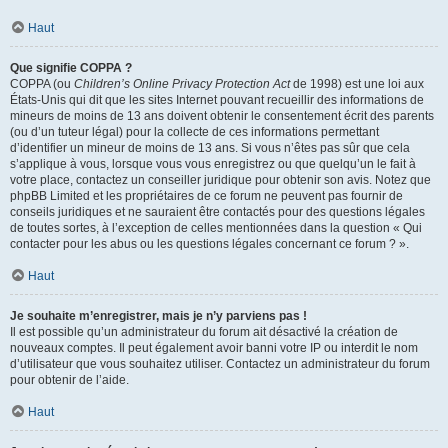
Haut
Que signifie COPPA ?
COPPA (ou
Children’s Online Privacy Protection Act
de 1998) est une loi aux
États-Unis qui dit que les sites Internet pouvant recueillir des informations de
mineurs de moins de 13 ans doivent obtenir le consentement écrit des parents
(ou d’un tuteur légal) pour la collecte de ces informations permettant
d’identifier un mineur de moins de 13 ans. Si vous n’êtes pas sûr que cela
s’applique à vous, lorsque vous vous enregistrez ou que quelqu’un le fait à
votre place, contactez un conseiller juridique pour obtenir son avis. Notez que
phpBB Limited et les propriétaires de ce forum ne peuvent pas fournir de
conseils juridiques et ne sauraient être contactés pour des questions légales
de toutes sortes, à l’exception de celles mentionnées dans la question « Qui
contacter pour les abus ou les questions légales concernant ce forum ? ».
Haut
Je souhaite m’enregistrer, mais je n’y parviens pas !
Il est possible qu’un administrateur du forum ait désactivé la création de
nouveaux comptes. Il peut également avoir banni votre IP ou interdit le nom
d’utilisateur que vous souhaitez utiliser. Contactez un administrateur du forum
pour obtenir de l’aide.
Haut