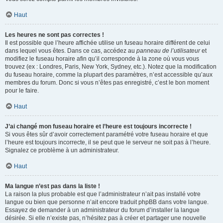
Haut
Les heures ne sont pas correctes !
Il est possible que l’heure affichée utilise un fuseau horaire différent de celui
dans lequel vous êtes. Dans ce cas, accédez au
panneau de l’utilisateur
et
modifiez le fuseau horaire afin qu’il corresponde à la zone où vous vous
trouvez (ex : Londres, Paris, New York, Sydney, etc.). Notez que la modification
du fuseau horaire, comme la plupart des paramètres, n’est accessible qu’aux
membres du forum. Donc si vous n’êtes pas enregistré, c’est le bon moment
pour le faire.
Haut
J’ai changé mon fuseau horaire et l’heure est toujours incorrecte !
Si vous êtes sûr d’avoir correctement paramétré votre fuseau horaire et que
l’heure est toujours incorrecte, il se peut que le serveur ne soit pas à l’heure.
Signalez ce problème à un administrateur.
Haut
Ma langue n’est pas dans la liste !
La raison la plus probable est que l’administrateur n’ait pas installé votre
langue ou bien que personne n’ait encore traduit phpBB dans votre langue.
Essayez de demander à un administrateur du forum d’installer la langue
désirée. Si elle n’existe pas, n’hésitez pas à créer et partager une nouvelle