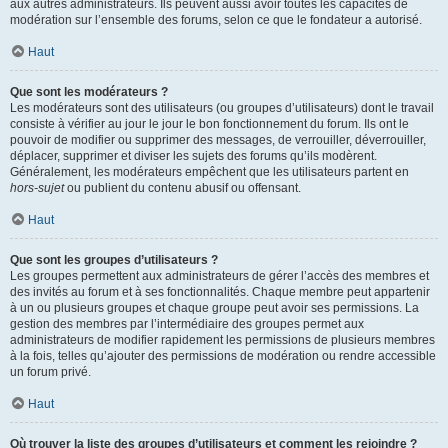
aux autres administrateurs. Ils peuvent aussi avoir toutes les capacités de
modération sur l’ensemble des forums, selon ce que le fondateur a autorisé.
Haut
Que sont les modérateurs ?
Les modérateurs sont des utilisateurs (ou groupes d’utilisateurs) dont le travail
consiste à vérifier au jour le jour le bon fonctionnement du forum. Ils ont le
pouvoir de modifier ou supprimer des messages, de verrouiller, déverrouiller,
déplacer, supprimer et diviser les sujets des forums qu’ils modèrent.
Généralement, les modérateurs empêchent que les utilisateurs partent en
hors-sujet
ou publient du contenu abusif ou offensant.
Haut
Que sont les groupes d’utilisateurs ?
Les groupes permettent aux administrateurs de gérer l’accès des membres et
des invités au forum et à ses fonctionnalités. Chaque membre peut appartenir
à un ou plusieurs groupes et chaque groupe peut avoir ses permissions. La
gestion des membres par l’intermédiaire des groupes permet aux
administrateurs de modifier rapidement les permissions de plusieurs membres
à la fois, telles qu’ajouter des permissions de modération ou rendre accessible
un forum privé.
Haut
Où trouver la liste des groupes d’utilisateurs et comment les rejoindre ?