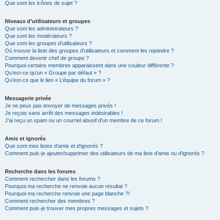
Que sont les icônes de sujet ?
Niveaux d’utilisateurs et groupes
Que sont les administrateurs ?
Que sont les modérateurs ?
Que sont les groupes d’utilisateurs ?
Où trouver la liste des groupes d’utilisateurs et comment les rejoindre ?
Comment devenir chef de groupe ?
Pourquoi certains membres apparaissent dans une couleur différente ?
Qu’est-ce qu’un « Groupe par défaut » ?
Qu’est-ce que le lien « L’équipe du forum » ?
Messagerie privée
Je ne peux pas envoyer de messages privés !
Je reçois sans arrêt des messages indésirables !
J’ai reçu un spam ou un courriel abusif d’un membre de ce forum !
Amis et ignorés
Que sont mes listes d’amis et d’ignorés ?
Comment puis-je ajouter/supprimer des utilisateurs de ma liste d’amis ou d’ignorés ?
Recherche dans les forums
Comment rechercher dans les forums ?
Pourquoi ma recherche ne renvoie aucun résultat ?
Pourquoi ma recherche renvoie une page blanche ?!
Comment rechercher des membres ?
Comment puis-je trouver mes propres messages et sujets ?