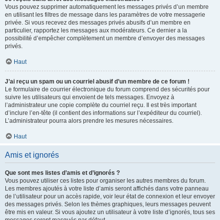
Vous pouvez supprimer automatiquement les messages privés d’un membre
en utilisant les filtres de message dans les paramètres de votre messagerie
privée. Si vous recevez des messages privés abusifs d’un membre en
particulier, rapportez les messages aux modérateurs. Ce dernier a la
possibilité d’empêcher complètement un membre d’envoyer des messages
privés.
Haut
J’ai reçu un spam ou un courriel abusif d’un membre de ce forum !
Le formulaire de courrier électronique du forum comprend des sécurités pour
suivre les utilisateurs qui envoient de tels messages. Envoyez à
l’administrateur une copie complète du courriel reçu. Il est très important
d’inclure l’en-tête (il contient des informations sur l’expéditeur du courriel).
L’administrateur pourra alors prendre les mesures nécessaires.
Haut
Amis et ignorés
Que sont mes listes d’amis et d’ignorés ?
Vous pouvez utiliser ces listes pour organiser les autres membres du forum.
Les membres ajoutés à votre liste d’amis seront affichés dans votre panneau
de l’utilisateur pour un accès rapide, voir leur état de connexion et leur envoyer
des messages privés. Selon les thèmes graphiques, leurs messages peuvent
être mis en valeur. Si vous ajoutez un utilisateur à votre liste d’ignorés, tous ses