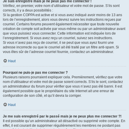
Je suis enregistré mais je ne peux pas me connecter !
Vérifiez, en premier, votre nom d’utilisateur et votre mot de passe. S’ils sont
corrects, il y a deux possibilités :
Si la gestion COPPA est active et si vous avez indiqué avoir moins de 13 ans
lors de l’enregistrement, alors vous devrez suivre les instructions reçues par
courriel. Certains forums peuvent également nécessiter que toute nouvelle
création de compte soit activée par vous-même ou par un administrateur avant
que vous puissiez vous connecter. Cette information est indiquée lors de
l’enregistrement. Si vous avez reçu un courriel, suivez ses instructions.
Si vous n’avez pas reçu de courriel, il se peut que vous ayez fourni une
adresse incorrecte ou que le courriel ait été traité par un filtre anti-spam. Si
vous êtes sûr de l’adresse courriel fournie, contactez un administrateur.
Haut
Pourquoi ne puis-je pas me connecter ?
Plusieurs raisons pourraient expliquer cela. Premièrement, vérifiez que votre
nom d’utilisateur et votre mot de passe soient corrects. S’ils le sont, contactez
un administrateur du forum pour vérifier que vous n’avez pas été banni. Il est
également possible que le propriétaire du site Internet ait une erreur de
configuration de son côté, et qu’il devra la corriger.
Haut
Je me suis enregistré par le passé mais je ne peux plus me connecter ?!
Il est possible qu’un administrateur ait désactivé ou supprimé votre compte. En
effet, il est courant de supprimer régulièrement les membres ne postant pas