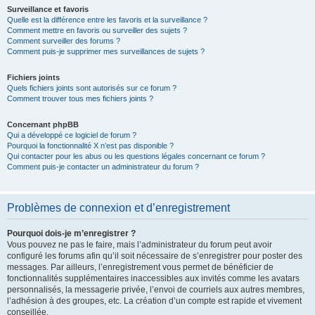
Surveillance et favoris
Quelle est la différence entre les favoris et la surveillance ?
Comment mettre en favoris ou surveiller des sujets ?
Comment surveiller des forums ?
Comment puis-je supprimer mes surveillances de sujets ?
Fichiers joints
Quels fichiers joints sont autorisés sur ce forum ?
Comment trouver tous mes fichiers joints ?
Concernant phpBB
Qui a développé ce logiciel de forum ?
Pourquoi la fonctionnalité X n’est pas disponible ?
Qui contacter pour les abus ou les questions légales concernant ce forum ?
Comment puis-je contacter un administrateur du forum ?
Problèmes de connexion et d’enregistrement
Pourquoi dois-je m’enregistrer ?
Vous pouvez ne pas le faire, mais l’administrateur du forum peut avoir
configuré les forums afin qu’il soit nécessaire de s’enregistrer pour poster des
messages. Par ailleurs, l’enregistrement vous permet de bénéficier de
fonctionnalités supplémentaires inaccessibles aux invités comme les avatars
personnalisés, la messagerie privée, l’envoi de courriels aux autres membres,
l’adhésion à des groupes, etc. La création d’un compte est rapide et vivement
conseillée.