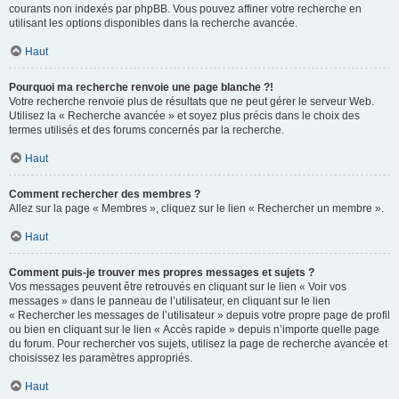
courants non indexés par phpBB. Vous pouvez affiner votre recherche en
utilisant les options disponibles dans la recherche avancée.
Haut
Pourquoi ma recherche renvoie une page blanche ?!
Votre recherche renvoie plus de résultats que ne peut gérer le serveur Web.
Utilisez la « Recherche avancée » et soyez plus précis dans le choix des
termes utilisés et des forums concernés par la recherche.
Haut
Comment rechercher des membres ?
Allez sur la page « Membres », cliquez sur le lien « Rechercher un membre ».
Haut
Comment puis-je trouver mes propres messages et sujets ?
Vos messages peuvent être retrouvés en cliquant sur le lien « Voir vos
messages » dans le panneau de l’utilisateur, en cliquant sur le lien
« Rechercher les messages de l’utilisateur » depuis votre propre page de profil
ou bien en cliquant sur le lien « Accès rapide » depuis n’importe quelle page
du forum. Pour rechercher vos sujets, utilisez la page de recherche avancée et
choisissez les paramètres appropriés.
Haut