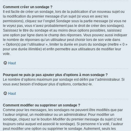
Comment créer un sondage ?
Il est facile de créer un sondage, lors de la publication d’un nouveau sujet ou
la modification du premier message d’un sujet (si vous en avez les
permissions), cliquez sur l’onglet
Sondage
sous la partie message (si vous ne
le voyez pas, vous n’avez probablement pas le droit de créer des sondages).
Saisissez le titre du sondage et au moins deux options possibles, saisissez
une option par ligne dans le champ des réponses. Vous pouvez aussi indiquer
le nombre de réponses qu’un utilisateur peut choisir lors de son vote dans
« Option(s) par l’utilisateur », limiter la durée en jours du sondage (mettre « 0 »
pour une durée illimitée) et enfin permettre aux utilisateurs de modifier leur
vote.
Haut
Pourquoi ne puis-je pas ajouter plus d’options à mon sondage ?
Le nombre d’options maximum par sondage est défini par l’administrateur. Si
vous avez besoin d’indiquer plus d’options, contactez-le.
Haut
Comment modifier ou supprimer un sondage ?
Comme pour les messages, les sondages ne peuvent être modifiés que par
l’auteur original, un modérateur ou un administrateur. Pour modifier un
sondage, cliquez sur le bouton
Modifier
du premier message du sujet (c’est
toujours celui auquel est associé le sondage). Si personne n’a voté, l’auteur
peut modifier une option ou supprimer le sondage. Autrement, seuls les