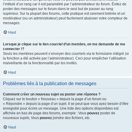
l’intitulé d’un rang car il est paramétré par l’administrateur du forum. Évitez de
poster des messages sur le forum dans le seul but de passer au rang
supérieur. Sur la plupart des forums, cette pratique est rarement tolérée et un
modérateur (ou un administrateur) peut facilement abaisser votre compteur de
messages.
Haut
Lorsque je clique sur le lien
courriel
d’un membre, on me demande de me
connecter !?
Seuls les membres peuvent s’envoyer des courriels via le formulaire intégré (si
la fonction a été activée par l’administrateur). Ceci pour empêcher l’utilisation
malveillante de la fonctionnalité par les invités.
Haut
Problèmes liés à la publication de messages
Comment créer un nouveau sujet ou poster une réponse ?
Cliquez sur le bouton « Nouveau » depuis la page d’un forum ou
« Répondre » depuis la page d’un sujet. Il se peut que vous ayez besoin d’être
enregistré pour écrire un message. Une liste des options disponibles est
affichée en bas de page des forums, exemple : Vous
pouvez
poster de
nouveaux sujets, Vous
pouvez
joindre des fichiers, etc.
Haut