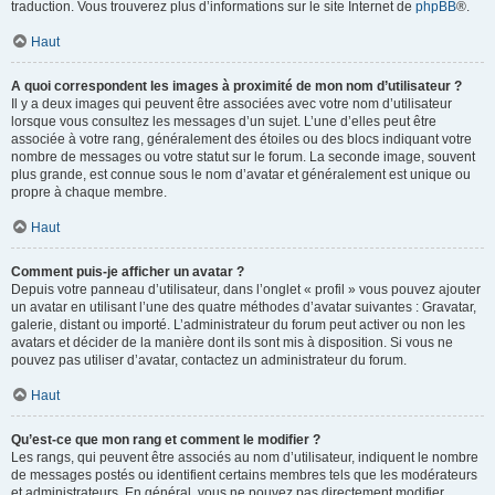
traduction. Vous trouverez plus d’informations sur le site Internet de
phpBB
®.
Haut
A quoi correspondent les images à proximité de mon nom d’utilisateur ?
Il y a deux images qui peuvent être associées avec votre nom d’utilisateur
lorsque vous consultez les messages d’un sujet. L’une d’elles peut être
associée à votre rang, généralement des étoiles ou des blocs indiquant votre
nombre de messages ou votre statut sur le forum. La seconde image, souvent
plus grande, est connue sous le nom d’avatar et généralement est unique ou
propre à chaque membre.
Haut
Comment puis-je afficher un avatar ?
Depuis votre panneau d’utilisateur, dans l’onglet « profil » vous pouvez ajouter
un avatar en utilisant l’une des quatre méthodes d’avatar suivantes : Gravatar,
galerie, distant ou importé. L’administrateur du forum peut activer ou non les
avatars et décider de la manière dont ils sont mis à disposition. Si vous ne
pouvez pas utiliser d’avatar, contactez un administrateur du forum.
Haut
Qu’est-ce que mon rang et comment le modifier ?
Les rangs, qui peuvent être associés au nom d’utilisateur, indiquent le nombre
de messages postés ou identifient certains membres tels que les modérateurs
et administrateurs. En général, vous ne pouvez pas directement modifier