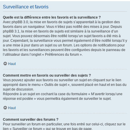
Surveillance et favoris
Quelle est la différence entre les favoris et la surveillance ?
Avec phpBB 3.0, la mise en favoris de sujets s’apparentait à la gestion des
favoris dans un navigateur. Vous n’étiez pas notifié des mises à jour. Depuis
phpBB 3.1, la mise en favoris de sujets est similaire à la surveillance d’un
sujet. Vous pouvez désormais être notifié lorsqu’un sujet favoris a été mis à
jour. Cependant, la surveillance vous permet également d’être notifié lorsqu’il y
a une mise à jour dans un sujet ou un forum. Les options de notifications pour
les favoris et les surveillances peuvent être configurées depuis le panneau de
l’utilisateur dans l’onglet « Préférences du forum ».
Haut
Comment mettre en favoris ou surveiller des sujets ?
Vous pouvez ajouter aux favoris ou surveiller un sujet en cliquant sur le lien
approprié dans le menu « Outils de sujet », souvent placé en haut et en bas du
sujet de discussion.
Répondre à un sujet en cochant la case du formulaire « M’avertir lorsqu’une
réponse est postée » vous permettra également de surveiller le sujet.
Haut
Comment surveiller des forums ?
Pour surveiller un forum en particulier, une fois entré sur celui-ci, cliquez sur le
lien « Surveiller ce forum » qui se trouve en bas de page.