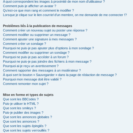
A quoi correspondent les images à proximité de mon nom d’utilisateur ?
Comment puis-je afficher un avatar ?
Qu’est-ce que mon rang et comment le modifier ?
Lorsque je clique sur le lien
courriel
d’un membre, on me demande de me connecter !?
Problèmes liés à la publication de messages
Comment créer un nouveau sujet ou poster une réponse ?
Comment modifier ou supprimer un message ?
Comment ajouter une signature à mes messages ?
Comment créer un sondage ?
Pourquoi ne puis-je pas ajouter plus d’options à mon sondage ?
Comment modifier ou supprimer un sondage ?
Pourquoi ne puis-je pas accéder à un forum ?
Pourquoi ne puis-je pas joindre des fichiers à mon message ?
Pourquoi ai-je reçu un avertissement ?
Comment rapporter des messages à un modérateur ?
À quoi sert le bouton « Sauvegarder » dans la page de rédaction de message ?
Pourquoi mon message doit être validé ?
Comment remonter mon sujet ?
Mise en forme et types de sujets
Que sont les BBCodes ?
Puis-je utiliser le HTML ?
Que sont les smileys ?
Puis-je publier des images ?
Que sont les annonces globales ?
Que sont les annonces ?
Que sont les sujets épinglés ?
Que sont les sujets verrouillés ?