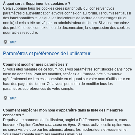
À quoi sert « Supprimer les cookies » ?
Cela supprime tous les cookies créés par phpBB qui conservent vos
paramètres d’authentification et votre connexion au forum. Ils fournissent aussi
des fonctionnalités telles que les indicateurs de lecture des messages (lu ou
non lu) si cela a été activé par un administrateur du forum. Si vous rencontrez
des problèmes de connexion ou de déconnexion, la suppression des cookies
pourrait les résoudre.
Haut
Paramètres et préférences de l’utilisateur
Comment modifier mes paramètres ?
Si vous êtes membre de ce forum, tous vos paramètres sont stockés dans notre
base de données. Pour les modifier, accédez au
Panneau de l’utilisateur
(généralement ce lien est accessible en cliquant sur votre nom d’utilisateur en
haut des pages du forum). Cela vous permettra de modifier tous les
paramètres et préférences de votre compte.
Haut
Comment empêcher mon nom d’apparaître dans la liste des membres
connectés ?
Depuis votre panneau de l’utilisateur, onglet « Préférences du forum », vous
trouverez l’option
Cacher mon statut en ligne
. Si vous activez cette option vous
ne serez visible que par les administrateurs, les modérateurs et vous-même.
Vous serez compté parmi les membres invisibles.