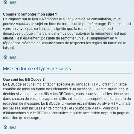
Haut
Comment remonter mon sujet ?
En cliquant sur le lien « Remonter le sujet » lors de sa consultation, vous
pouvez
remonter
le sujet en haut du forum sur la première page. Par ailleurs, si
vous ne voyez pas ce lien, cela signifie que la remontée de sujet est
désactivée ou que l’intervalle de temps pour autoriser la remontée n’est pas
atteint. Il est également possible de remonter un sujet simplement en y
répondant. Néanmoins, assurez-vous de respecter les règles du forum en le
faisant.
Haut
Mise en forme et types de sujets
Que sont les BBCodes ?
Le BBCode est une implantation spéciale au langage HTML, offrant un large
contrôle de mise en forme des éléments d’un message. L’administrateur peut
décider si vous pouvez utiliser les BBCodes, vous pouvez aussi les désactiver
dans chacun de vos messages en utilisant l’option appropriée du formulaire de
rédaction de message. Le BBCode lui-même est similaire au style HTML, mais
les balises sont incluses entre crochets [ et ] plutôt que < et >. Pour plus
d’informations sur le BBCode, consultez le guide accessible depuis la page de
rédaction de message.
Haut