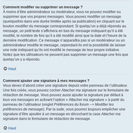
Comment modifier ou supprimer un message ?
À moins d’être administrateur ou modérateur, vous ne pouvez modifier ou
supprimer que vos propres messages. Vous pouvez modifier un message
(quelquefois dans une durée limitée après sa publication) en cliquant sur le
bouton
modifier
du message correspondant. Si quelqu’un a déjà répondu au
message, un petit texte s’affichera en bas du message indiquant qu’il a été
modifié, le nombre de fois qu’il a été modifié ainsi que la date et l’heure de la
dernière modification. Ce message n’apparaîtra pas si un modérateur ou un
administrateur modifie le message, cependant ils ont la possibilité de laisser
une note indiquant qu’ils ont modifié le message de leur propre initiative.
Notez que les utilisateurs ne peuvent pas supprimer un message une fois que
quelqu’un y a répondu.
Haut
Comment ajouter une signature à mes messages ?
Vous devez d’abord créer une signature depuis votre panneau de l’utilisateur.
Une fois créée, vous pouvez cocher
Attacher ma signature
sur le formulaire de
rédaction de message. Vous pouvez aussi ajouter la signature par défaut à
tous vos messages en activant l’option « Attacher ma signature » à partir du
panneau de l’utilisateur (onglet
Préférences du forum --> Modifier les
préférences de message
). Par la suite, vous pourrez toujours empêcher une
signature d’être ajoutée à un message en décochant la case
Attacher ma
signature
dans le formulaire de rédaction de message.
Haut