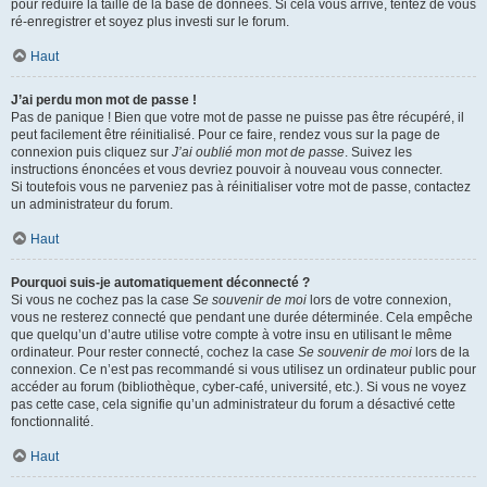
pour réduire la taille de la base de données. Si cela vous arrive, tentez de vous
ré-enregistrer et soyez plus investi sur le forum.
Haut
J’ai perdu mon mot de passe !
Pas de panique ! Bien que votre mot de passe ne puisse pas être récupéré, il
peut facilement être réinitialisé. Pour ce faire, rendez vous sur la page de
connexion puis cliquez sur
J’ai oublié mon mot de passe
. Suivez les
instructions énoncées et vous devriez pouvoir à nouveau vous connecter.
Si toutefois vous ne parveniez pas à réinitialiser votre mot de passe, contactez
un administrateur du forum.
Haut
Pourquoi suis-je automatiquement déconnecté ?
Si vous ne cochez pas la case
Se souvenir de moi
lors de votre connexion,
vous ne resterez connecté que pendant une durée déterminée. Cela empêche
que quelqu’un d’autre utilise votre compte à votre insu en utilisant le même
ordinateur. Pour rester connecté, cochez la case
Se souvenir de moi
lors de la
connexion. Ce n’est pas recommandé si vous utilisez un ordinateur public pour
accéder au forum (bibliothèque, cyber-café, université, etc.). Si vous ne voyez
pas cette case, cela signifie qu’un administrateur du forum a désactivé cette
fonctionnalité.
Haut