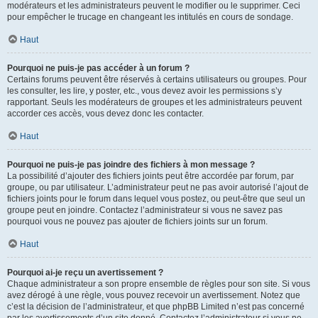
modérateurs et les administrateurs peuvent le modifier ou le supprimer. Ceci
pour empêcher le trucage en changeant les intitulés en cours de sondage.
Haut
Pourquoi ne puis-je pas accéder à un forum ?
Certains forums peuvent être réservés à certains utilisateurs ou groupes. Pour
les consulter, les lire, y poster, etc., vous devez avoir les permissions s’y
rapportant. Seuls les modérateurs de groupes et les administrateurs peuvent
accorder ces accès, vous devez donc les contacter.
Haut
Pourquoi ne puis-je pas joindre des fichiers à mon message ?
La possibilité d’ajouter des fichiers joints peut être accordée par forum, par
groupe, ou par utilisateur. L’administrateur peut ne pas avoir autorisé l’ajout de
fichiers joints pour le forum dans lequel vous postez, ou peut-être que seul un
groupe peut en joindre. Contactez l’administrateur si vous ne savez pas
pourquoi vous ne pouvez pas ajouter de fichiers joints sur un forum.
Haut
Pourquoi ai-je reçu un avertissement ?
Chaque administrateur a son propre ensemble de règles pour son site. Si vous
avez dérogé à une règle, vous pouvez recevoir un avertissement. Notez que
c’est la décision de l’administrateur, et que phpBB Limited n’est pas concerné