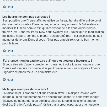
Haut
Les heures ne sont pas correctes !
Il est possible que l’heure affichée utilise un fuseau horaire différent de celui
dans lequel vous êtes. Dans ce cas, accédez au
panneau de l’utilisateur
et
modifiez le fuseau horaire afin qu’il corresponde à la zone où vous vous
trouvez (ex : Londres, Paris, New York, Sydney, etc.). Notez que la modification
du fuseau horaire, comme la plupart des paramètres, n’est accessible qu’aux
membres du forum. Donc si vous n’êtes pas enregistré, c’est le bon moment
pour le faire.
Haut
J’ai changé mon fuseau horaire et l’heure est toujours incorrecte !
Si vous êtes sûr d’avoir correctement paramétré votre fuseau horaire et que
l’heure est toujours incorrecte, il se peut que le serveur ne soit pas à l’heure.
Signalez ce problème à un administrateur.
Haut
Ma langue n’est pas dans la liste !
La raison la plus probable est que l’administrateur n’ait pas installé votre
langue ou bien que personne n’ait encore traduit phpBB dans votre langue.
Essayez de demander à un administrateur du forum d’installer la langue
désirée. Si elle n’existe pas, n’hésitez pas à créer et partager une nouvelle