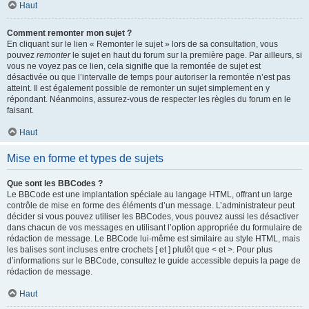
Haut
Comment remonter mon sujet ?
En cliquant sur le lien « Remonter le sujet » lors de sa consultation, vous
pouvez
remonter
le sujet en haut du forum sur la première page. Par ailleurs, si
vous ne voyez pas ce lien, cela signifie que la remontée de sujet est
désactivée ou que l’intervalle de temps pour autoriser la remontée n’est pas
atteint. Il est également possible de remonter un sujet simplement en y
répondant. Néanmoins, assurez-vous de respecter les règles du forum en le
faisant.
Haut
Mise en forme et types de sujets
Que sont les BBCodes ?
Le BBCode est une implantation spéciale au langage HTML, offrant un large
contrôle de mise en forme des éléments d’un message. L’administrateur peut
décider si vous pouvez utiliser les BBCodes, vous pouvez aussi les désactiver
dans chacun de vos messages en utilisant l’option appropriée du formulaire de
rédaction de message. Le BBCode lui-même est similaire au style HTML, mais
les balises sont incluses entre crochets [ et ] plutôt que < et >. Pour plus
d’informations sur le BBCode, consultez le guide accessible depuis la page de
rédaction de message.
Haut