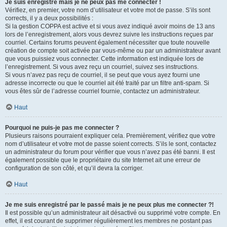
Je suis enregistré mais je ne peux pas me connecter !
Vérifiez, en premier, votre nom d’utilisateur et votre mot de passe. S’ils sont
corrects, il y a deux possibilités :
Si la gestion COPPA est active et si vous avez indiqué avoir moins de 13 ans
lors de l’enregistrement, alors vous devrez suivre les instructions reçues par
courriel. Certains forums peuvent également nécessiter que toute nouvelle
création de compte soit activée par vous-même ou par un administrateur avant
que vous puissiez vous connecter. Cette information est indiquée lors de
l’enregistrement. Si vous avez reçu un courriel, suivez ses instructions.
Si vous n’avez pas reçu de courriel, il se peut que vous ayez fourni une
adresse incorrecte ou que le courriel ait été traité par un filtre anti-spam. Si
vous êtes sûr de l’adresse courriel fournie, contactez un administrateur.
Haut
Pourquoi ne puis-je pas me connecter ?
Plusieurs raisons pourraient expliquer cela. Premièrement, vérifiez que votre
nom d’utilisateur et votre mot de passe soient corrects. S’ils le sont, contactez
un administrateur du forum pour vérifier que vous n’avez pas été banni. Il est
également possible que le propriétaire du site Internet ait une erreur de
configuration de son côté, et qu’il devra la corriger.
Haut
Je me suis enregistré par le passé mais je ne peux plus me connecter ?!
Il est possible qu’un administrateur ait désactivé ou supprimé votre compte. En
effet, il est courant de supprimer régulièrement les membres ne postant pas