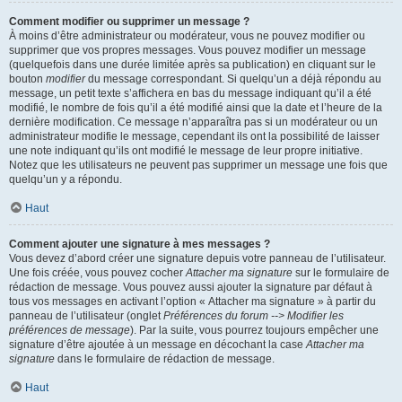
Comment modifier ou supprimer un message ?
À moins d’être administrateur ou modérateur, vous ne pouvez modifier ou
supprimer que vos propres messages. Vous pouvez modifier un message
(quelquefois dans une durée limitée après sa publication) en cliquant sur le
bouton
modifier
du message correspondant. Si quelqu’un a déjà répondu au
message, un petit texte s’affichera en bas du message indiquant qu’il a été
modifié, le nombre de fois qu’il a été modifié ainsi que la date et l’heure de la
dernière modification. Ce message n’apparaîtra pas si un modérateur ou un
administrateur modifie le message, cependant ils ont la possibilité de laisser
une note indiquant qu’ils ont modifié le message de leur propre initiative.
Notez que les utilisateurs ne peuvent pas supprimer un message une fois que
quelqu’un y a répondu.
Haut
Comment ajouter une signature à mes messages ?
Vous devez d’abord créer une signature depuis votre panneau de l’utilisateur.
Une fois créée, vous pouvez cocher
Attacher ma signature
sur le formulaire de
rédaction de message. Vous pouvez aussi ajouter la signature par défaut à
tous vos messages en activant l’option « Attacher ma signature » à partir du
panneau de l’utilisateur (onglet
Préférences du forum --> Modifier les
préférences de message
). Par la suite, vous pourrez toujours empêcher une
signature d’être ajoutée à un message en décochant la case
Attacher ma
signature
dans le formulaire de rédaction de message.
Haut