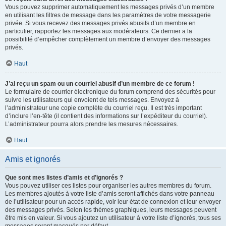
Vous pouvez supprimer automatiquement les messages privés d’un membre
en utilisant les filtres de message dans les paramètres de votre messagerie
privée. Si vous recevez des messages privés abusifs d’un membre en
particulier, rapportez les messages aux modérateurs. Ce dernier a la
possibilité d’empêcher complètement un membre d’envoyer des messages
privés.
Haut
J’ai reçu un spam ou un courriel abusif d’un membre de ce forum !
Le formulaire de courrier électronique du forum comprend des sécurités pour
suivre les utilisateurs qui envoient de tels messages. Envoyez à
l’administrateur une copie complète du courriel reçu. Il est très important
d’inclure l’en-tête (il contient des informations sur l’expéditeur du courriel).
L’administrateur pourra alors prendre les mesures nécessaires.
Haut
Amis et ignorés
Que sont mes listes d’amis et d’ignorés ?
Vous pouvez utiliser ces listes pour organiser les autres membres du forum.
Les membres ajoutés à votre liste d’amis seront affichés dans votre panneau
de l’utilisateur pour un accès rapide, voir leur état de connexion et leur envoyer
des messages privés. Selon les thèmes graphiques, leurs messages peuvent
être mis en valeur. Si vous ajoutez un utilisateur à votre liste d’ignorés, tous ses