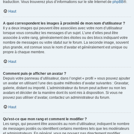
traduction. Vous trouverez plus d’informations sur le site Internet de
phpBB
®.
Haut
A quoi correspondent les images à proximité de mon nom d’utilisateur ?
Il y a deux images qui peuvent être associées avec votre nom d’utilisateur
lorsque vous consultez les messages d’un sujet. L’une d’elles peut être
associée à votre rang, généralement des étoiles ou des blocs indiquant votre
nombre de messages ou votre statut sur le forum. La seconde image, souvent
plus grande, est connue sous le nom d’avatar et généralement est unique ou
propre à chaque membre.
Haut
Comment puis-je afficher un avatar ?
Depuis votre panneau d’utilisateur, dans l’onglet « profil » vous pouvez ajouter
un avatar en utilisant l’une des quatre méthodes d’avatar suivantes : Gravatar,
galerie, distant ou importé. L’administrateur du forum peut activer ou non les
avatars et décider de la manière dont ils sont mis à disposition. Si vous ne
pouvez pas utiliser d’avatar, contactez un administrateur du forum.
Haut
Qu’est-ce que mon rang et comment le modifier ?
Les rangs, qui peuvent être associés au nom d’utilisateur, indiquent le nombre
de messages postés ou identifient certains membres tels que les modérateurs
et administrateurs. En général, vous ne pouvez pas directement modifier