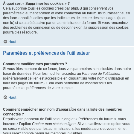
À quoi sert « Supprimer les cookies » ?
Cela supprime tous les cookies créés par phpBB qui conservent vos
paramètres d’authentification et votre connexion au forum. Ils fournissent aussi
des fonctionnalités telles que les indicateurs de lecture des messages (lu ou
non lu) si cela a été activé par un administrateur du forum. Si vous rencontrez
des problèmes de connexion ou de déconnexion, la suppression des cookies
pourrait les résoudre.
Haut
Paramètres et préférences de l’utilisateur
Comment modifier mes paramètres ?
Si vous êtes membre de ce forum, tous vos paramètres sont stockés dans notre
base de données. Pour les modifier, accédez au
Panneau de l’utilisateur
(généralement ce lien est accessible en cliquant sur votre nom d’utilisateur en
haut des pages du forum). Cela vous permettra de modifier tous les
paramètres et préférences de votre compte.
Haut
Comment empêcher mon nom d’apparaître dans la liste des membres
connectés ?
Depuis votre panneau de l’utilisateur, onglet « Préférences du forum », vous
trouverez l’option
Cacher mon statut en ligne
. Si vous activez cette option vous
ne serez visible que par les administrateurs, les modérateurs et vous-même.
Vous serez compté parmi les membres invisibles.