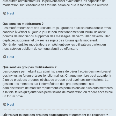
aux autres administrateurs. Ils peuvent aussi avoir toutes les capacités de
modération sur l’ensemble des forums, selon ce que le fondateur a autorisé.
Haut
Que sont les modérateurs ?
Les modérateurs sont des utilisateurs (ou groupes d’utilisateurs) dont le travail
consiste à vérifier au jour le jour le bon fonctionnement du forum. Ils ont le
pouvoir de modifier ou supprimer des messages, de verrouiller, déverrouiller,
déplacer, supprimer et diviser les sujets des forums qu’ils modèrent.
Généralement, les modérateurs empêchent que les utilisateurs partent en
hors-sujet
ou publient du contenu abusif ou offensant.
Haut
Que sont les groupes d’utilisateurs ?
Les groupes permettent aux administrateurs de gérer l’accès des membres et
des invités au forum et à ses fonctionnalités. Chaque membre peut appartenir
à un ou plusieurs groupes et chaque groupe peut avoir ses permissions. La
gestion des membres par l’intermédiaire des groupes permet aux
administrateurs de modifier rapidement les permissions de plusieurs membres
à la fois, telles qu’ajouter des permissions de modération ou rendre accessible
un forum privé.
Haut
Où trouver la liste des groupes d’utilisateurs et comment les rejoindre ?