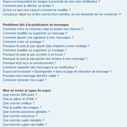
A quoi correspondent les images à proximité de mon nom d’utilisateur ?
Comment puis-je afficher un avatar ?
Qu’est-ce que mon rang et comment le modifier ?
Lorsque je clique sur le lien
courriel
d’un membre, on me demande de me connecter !?
Problèmes liés à la publication de messages
Comment créer un nouveau sujet ou poster une réponse ?
Comment modifier ou supprimer un message ?
Comment ajouter une signature à mes messages ?
Comment créer un sondage ?
Pourquoi ne puis-je pas ajouter plus d’options à mon sondage ?
Comment modifier ou supprimer un sondage ?
Pourquoi ne puis-je pas accéder à un forum ?
Pourquoi ne puis-je pas joindre des fichiers à mon message ?
Pourquoi ai-je reçu un avertissement ?
Comment rapporter des messages à un modérateur ?
À quoi sert le bouton « Sauvegarder » dans la page de rédaction de message ?
Pourquoi mon message doit être validé ?
Comment remonter mon sujet ?
Mise en forme et types de sujets
Que sont les BBCodes ?
Puis-je utiliser le HTML ?
Que sont les smileys ?
Puis-je publier des images ?
Que sont les annonces globales ?
Que sont les annonces ?
Que sont les sujets épinglés ?
Que sont les sujets verrouillés ?