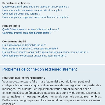
Surveillance et favoris
Quelle est la différence entre les favoris et la surveillance ?
Comment mettre en favoris ou surveiller des sujets ?
Comment surveiller des forums ?
Comment puis-je supprimer mes surveillances de sujets ?
Fichiers joints
Quels fichiers joints sont autorisés sur ce forum ?
Comment trouver tous mes fichiers joints ?
Concernant phpBB
Qui a développé ce logiciel de forum ?
Pourquoi la fonctionnalité X n’est pas disponible ?
Qui contacter pour les abus ou les questions légales concernant ce forum ?
Comment puis-je contacter un administrateur du forum ?
Problèmes de connexion et d’enregistrement
Pourquoi dois-je m’enregistrer ?
Vous pouvez ne pas le faire, mais l’administrateur du forum peut avoir
configuré les forums afin qu’il soit nécessaire de s’enregistrer pour poster des
messages. Par ailleurs, l’enregistrement vous permet de bénéficier de
fonctionnalités supplémentaires inaccessibles aux invités comme les avatars
personnalisés, la messagerie privée, l’envoi de courriels aux autres membres,
l’adhésion à des groupes, etc. La création d’un compte est rapide et vivement
conseillée.