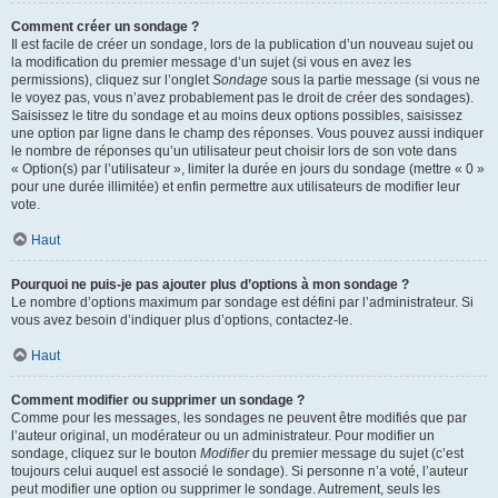
Comment créer un sondage ?
Il est facile de créer un sondage, lors de la publication d’un nouveau sujet ou
la modification du premier message d’un sujet (si vous en avez les
permissions), cliquez sur l’onglet
Sondage
sous la partie message (si vous ne
le voyez pas, vous n’avez probablement pas le droit de créer des sondages).
Saisissez le titre du sondage et au moins deux options possibles, saisissez
une option par ligne dans le champ des réponses. Vous pouvez aussi indiquer
le nombre de réponses qu’un utilisateur peut choisir lors de son vote dans
« Option(s) par l’utilisateur », limiter la durée en jours du sondage (mettre « 0 »
pour une durée illimitée) et enfin permettre aux utilisateurs de modifier leur
vote.
Haut
Pourquoi ne puis-je pas ajouter plus d’options à mon sondage ?
Le nombre d’options maximum par sondage est défini par l’administrateur. Si
vous avez besoin d’indiquer plus d’options, contactez-le.
Haut
Comment modifier ou supprimer un sondage ?
Comme pour les messages, les sondages ne peuvent être modifiés que par
l’auteur original, un modérateur ou un administrateur. Pour modifier un
sondage, cliquez sur le bouton
Modifier
du premier message du sujet (c’est
toujours celui auquel est associé le sondage). Si personne n’a voté, l’auteur
peut modifier une option ou supprimer le sondage. Autrement, seuls les