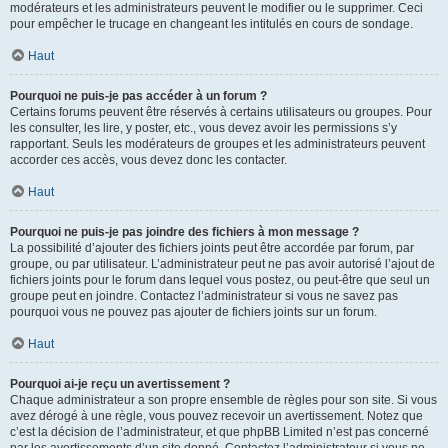
modérateurs et les administrateurs peuvent le modifier ou le supprimer. Ceci
pour empêcher le trucage en changeant les intitulés en cours de sondage.
Haut
Pourquoi ne puis-je pas accéder à un forum ?
Certains forums peuvent être réservés à certains utilisateurs ou groupes. Pour
les consulter, les lire, y poster, etc., vous devez avoir les permissions s’y
rapportant. Seuls les modérateurs de groupes et les administrateurs peuvent
accorder ces accès, vous devez donc les contacter.
Haut
Pourquoi ne puis-je pas joindre des fichiers à mon message ?
La possibilité d’ajouter des fichiers joints peut être accordée par forum, par
groupe, ou par utilisateur. L’administrateur peut ne pas avoir autorisé l’ajout de
fichiers joints pour le forum dans lequel vous postez, ou peut-être que seul un
groupe peut en joindre. Contactez l’administrateur si vous ne savez pas
pourquoi vous ne pouvez pas ajouter de fichiers joints sur un forum.
Haut
Pourquoi ai-je reçu un avertissement ?
Chaque administrateur a son propre ensemble de règles pour son site. Si vous
avez dérogé à une règle, vous pouvez recevoir un avertissement. Notez que
c’est la décision de l’administrateur, et que phpBB Limited n’est pas concerné