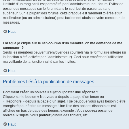
l’intitulé d’un rang car il est paramétré par l’administrateur du forum. Évitez de
poster des messages sur le forum dans le seul but de passer au rang
supérieur. Sur la plupart des forums, cette pratique est rarement tolérée et un
modérateur (ou un administrateur) peut facilement abaisser votre compteur de
messages.
Haut
Lorsque je clique sur le lien
courriel
d’un membre, on me demande de me
connecter !?
Seuls les membres peuvent s’envoyer des courriels via le formulaire intégré (si
la fonction a été activée par l’administrateur). Ceci pour empêcher l’utilisation
malveillante de la fonctionnalité par les invités.
Haut
Problèmes liés à la publication de messages
Comment créer un nouveau sujet ou poster une réponse ?
Cliquez sur le bouton « Nouveau » depuis la page d’un forum ou
« Répondre » depuis la page d’un sujet. Il se peut que vous ayez besoin d’être
enregistré pour écrire un message. Une liste des options disponibles est
affichée en bas de page des forums, exemple : Vous
pouvez
poster de
nouveaux sujets, Vous
pouvez
joindre des fichiers, etc.
Haut