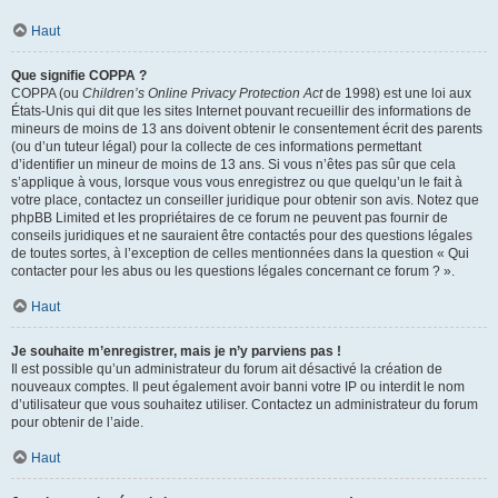
Haut
Que signifie COPPA ?
COPPA (ou
Children’s Online Privacy Protection Act
de 1998) est une loi aux
États-Unis qui dit que les sites Internet pouvant recueillir des informations de
mineurs de moins de 13 ans doivent obtenir le consentement écrit des parents
(ou d’un tuteur légal) pour la collecte de ces informations permettant
d’identifier un mineur de moins de 13 ans. Si vous n’êtes pas sûr que cela
s’applique à vous, lorsque vous vous enregistrez ou que quelqu’un le fait à
votre place, contactez un conseiller juridique pour obtenir son avis. Notez que
phpBB Limited et les propriétaires de ce forum ne peuvent pas fournir de
conseils juridiques et ne sauraient être contactés pour des questions légales
de toutes sortes, à l’exception de celles mentionnées dans la question « Qui
contacter pour les abus ou les questions légales concernant ce forum ? ».
Haut
Je souhaite m’enregistrer, mais je n’y parviens pas !
Il est possible qu’un administrateur du forum ait désactivé la création de
nouveaux comptes. Il peut également avoir banni votre IP ou interdit le nom
d’utilisateur que vous souhaitez utiliser. Contactez un administrateur du forum
pour obtenir de l’aide.
Haut