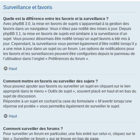
Surveillance et favoris
Quelle est la différence entre les favoris et la surveillance ?
Avec phpBB 3.0, la mise en favoris de sujets s’apparentait à la gestion des
favoris dans un navigateur. Vous n’étiez pas notifié des mises à jour. Depuis
phpBB 3.1, la mise en favoris de sujets est similaire à la surveillance d’un
sujet. Vous pouvez désormais être notifié lorsqu’un sujet favoris a été mis à
jour. Cependant, la surveillance vous permet également d’être notifié lorsqu’il y
a une mise à jour dans un sujet ou un forum. Les options de notifications pour
les favoris et les surveillances peuvent être configurées depuis le panneau de
l’utilisateur dans l’onglet « Préférences du forum ».
Haut
Comment mettre en favoris ou surveiller des sujets ?
Vous pouvez ajouter aux favoris ou surveiller un sujet en cliquant sur le lien
approprié dans le menu « Outils de sujet », souvent placé en haut et en bas du
sujet de discussion.
Répondre à un sujet en cochant la case du formulaire « M’avertir lorsqu’une
réponse est postée » vous permettra également de surveiller le sujet.
Haut
Comment surveiller des forums ?
Pour surveiller un forum en particulier, une fois entré sur celui-ci, cliquez sur le
lien « Surveiller ce forum » qui se trouve en bas de page.