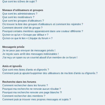
Que sont les icônes de sujet ?
Niveaux d’utilisateurs et groupes
Que sont les administrateurs ?
Que sont les modérateurs ?
Que sont les groupes d’utilisateurs ?
Où trouver la liste des groupes d’utilisateurs et comment les rejoindre ?
Comment devenir chef de groupe ?
Pourquoi certains membres apparaissent dans une couleur différente ?
Qu’est-ce qu’un « Groupe par défaut » ?
Qu’est-ce que le lien « L’équipe du forum » ?
Messagerie privée
Je ne peux pas envoyer de messages privés !
Je reçois sans arrêt des messages indésirables !
J’ai reçu un spam ou un courriel abusif d’un membre de ce forum !
Amis et ignorés
Que sont mes listes d’amis et d’ignorés ?
Comment puis-je ajouter/supprimer des utilisateurs de ma liste d’amis ou d’ignorés ?
Recherche dans les forums
Comment rechercher dans les forums ?
Pourquoi ma recherche ne renvoie aucun résultat ?
Pourquoi ma recherche renvoie une page blanche ?!
Comment rechercher des membres ?
Comment puis-je trouver mes propres messages et sujets ?