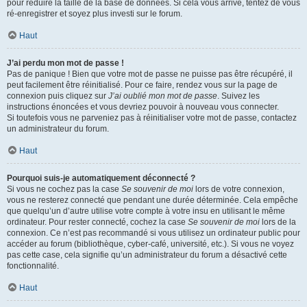
pour réduire la taille de la base de données. Si cela vous arrive, tentez de vous
ré-enregistrer et soyez plus investi sur le forum.
Haut
J’ai perdu mon mot de passe !
Pas de panique ! Bien que votre mot de passe ne puisse pas être récupéré, il
peut facilement être réinitialisé. Pour ce faire, rendez vous sur la page de
connexion puis cliquez sur
J’ai oublié mon mot de passe
. Suivez les
instructions énoncées et vous devriez pouvoir à nouveau vous connecter.
Si toutefois vous ne parveniez pas à réinitialiser votre mot de passe, contactez
un administrateur du forum.
Haut
Pourquoi suis-je automatiquement déconnecté ?
Si vous ne cochez pas la case
Se souvenir de moi
lors de votre connexion,
vous ne resterez connecté que pendant une durée déterminée. Cela empêche
que quelqu’un d’autre utilise votre compte à votre insu en utilisant le même
ordinateur. Pour rester connecté, cochez la case
Se souvenir de moi
lors de la
connexion. Ce n’est pas recommandé si vous utilisez un ordinateur public pour
accéder au forum (bibliothèque, cyber-café, université, etc.). Si vous ne voyez
pas cette case, cela signifie qu’un administrateur du forum a désactivé cette
fonctionnalité.
Haut