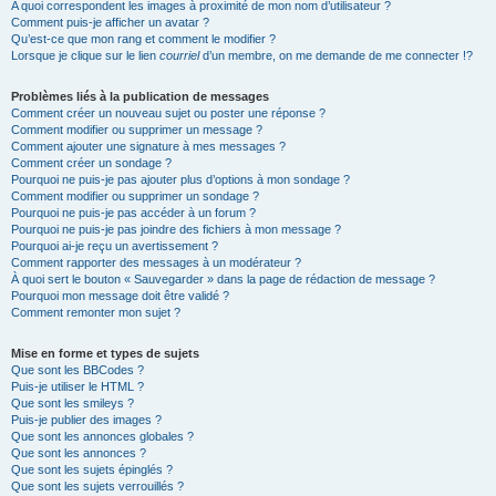
A quoi correspondent les images à proximité de mon nom d’utilisateur ?
Comment puis-je afficher un avatar ?
Qu’est-ce que mon rang et comment le modifier ?
Lorsque je clique sur le lien
courriel
d’un membre, on me demande de me connecter !?
Problèmes liés à la publication de messages
Comment créer un nouveau sujet ou poster une réponse ?
Comment modifier ou supprimer un message ?
Comment ajouter une signature à mes messages ?
Comment créer un sondage ?
Pourquoi ne puis-je pas ajouter plus d’options à mon sondage ?
Comment modifier ou supprimer un sondage ?
Pourquoi ne puis-je pas accéder à un forum ?
Pourquoi ne puis-je pas joindre des fichiers à mon message ?
Pourquoi ai-je reçu un avertissement ?
Comment rapporter des messages à un modérateur ?
À quoi sert le bouton « Sauvegarder » dans la page de rédaction de message ?
Pourquoi mon message doit être validé ?
Comment remonter mon sujet ?
Mise en forme et types de sujets
Que sont les BBCodes ?
Puis-je utiliser le HTML ?
Que sont les smileys ?
Puis-je publier des images ?
Que sont les annonces globales ?
Que sont les annonces ?
Que sont les sujets épinglés ?
Que sont les sujets verrouillés ?