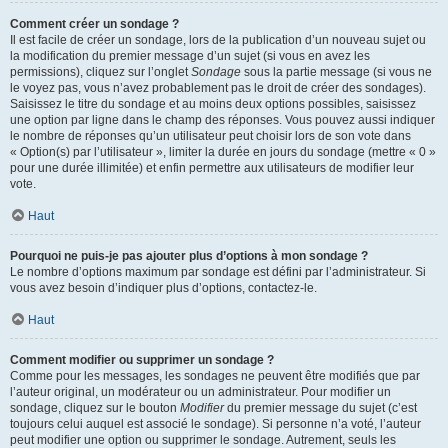
Comment créer un sondage ?
Il est facile de créer un sondage, lors de la publication d’un nouveau sujet ou
la modification du premier message d’un sujet (si vous en avez les
permissions), cliquez sur l’onglet
Sondage
sous la partie message (si vous ne
le voyez pas, vous n’avez probablement pas le droit de créer des sondages).
Saisissez le titre du sondage et au moins deux options possibles, saisissez
une option par ligne dans le champ des réponses. Vous pouvez aussi indiquer
le nombre de réponses qu’un utilisateur peut choisir lors de son vote dans
« Option(s) par l’utilisateur », limiter la durée en jours du sondage (mettre « 0 »
pour une durée illimitée) et enfin permettre aux utilisateurs de modifier leur
vote.
Haut
Pourquoi ne puis-je pas ajouter plus d’options à mon sondage ?
Le nombre d’options maximum par sondage est défini par l’administrateur. Si
vous avez besoin d’indiquer plus d’options, contactez-le.
Haut
Comment modifier ou supprimer un sondage ?
Comme pour les messages, les sondages ne peuvent être modifiés que par
l’auteur original, un modérateur ou un administrateur. Pour modifier un
sondage, cliquez sur le bouton
Modifier
du premier message du sujet (c’est
toujours celui auquel est associé le sondage). Si personne n’a voté, l’auteur
peut modifier une option ou supprimer le sondage. Autrement, seuls les