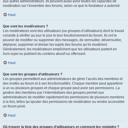
aux autres administrateurs. Ils peuvent aussi avoir toutes les capacités de
modération sur l’ensemble des forums, selon ce que le fondateur a autorisé.
Haut
Que sont les modérateurs ?
Les modérateurs sont des utilisateurs (ou groupes d’utilisateurs) dont le travail
consiste à vérifier au jour le jour le bon fonctionnement du forum. Ils ont le
pouvoir de modifier ou supprimer des messages, de verrouiller, déverrouiller,
déplacer, supprimer et diviser les sujets des forums qu’ils modèrent.
Généralement, les modérateurs empêchent que les utilisateurs partent en
hors-sujet
ou publient du contenu abusif ou offensant.
Haut
Que sont les groupes d’utilisateurs ?
Les groupes permettent aux administrateurs de gérer l’accès des membres et
des invités au forum et à ses fonctionnalités. Chaque membre peut appartenir
à un ou plusieurs groupes et chaque groupe peut avoir ses permissions. La
gestion des membres par l’intermédiaire des groupes permet aux
administrateurs de modifier rapidement les permissions de plusieurs membres
à la fois, telles qu’ajouter des permissions de modération ou rendre accessible
un forum privé.
Haut
Où trouver la liste des groupes d’utilisateurs et comment les rejoindre ?