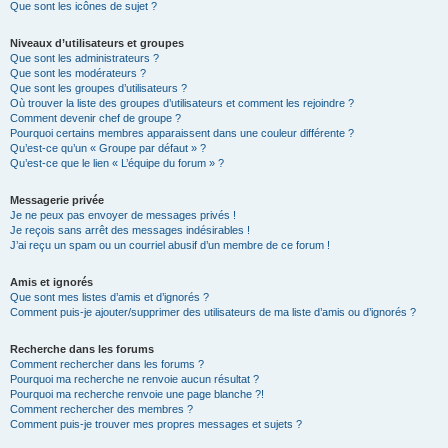
Que sont les icônes de sujet ?
Niveaux d’utilisateurs et groupes
Que sont les administrateurs ?
Que sont les modérateurs ?
Que sont les groupes d’utilisateurs ?
Où trouver la liste des groupes d’utilisateurs et comment les rejoindre ?
Comment devenir chef de groupe ?
Pourquoi certains membres apparaissent dans une couleur différente ?
Qu’est-ce qu’un « Groupe par défaut » ?
Qu’est-ce que le lien « L’équipe du forum » ?
Messagerie privée
Je ne peux pas envoyer de messages privés !
Je reçois sans arrêt des messages indésirables !
J’ai reçu un spam ou un courriel abusif d’un membre de ce forum !
Amis et ignorés
Que sont mes listes d’amis et d’ignorés ?
Comment puis-je ajouter/supprimer des utilisateurs de ma liste d’amis ou d’ignorés ?
Recherche dans les forums
Comment rechercher dans les forums ?
Pourquoi ma recherche ne renvoie aucun résultat ?
Pourquoi ma recherche renvoie une page blanche ?!
Comment rechercher des membres ?
Comment puis-je trouver mes propres messages et sujets ?