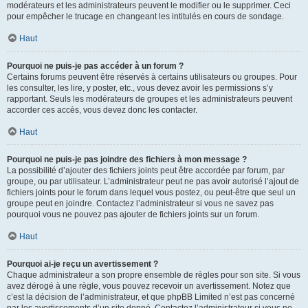
modérateurs et les administrateurs peuvent le modifier ou le supprimer. Ceci
pour empêcher le trucage en changeant les intitulés en cours de sondage.
Haut
Pourquoi ne puis-je pas accéder à un forum ?
Certains forums peuvent être réservés à certains utilisateurs ou groupes. Pour
les consulter, les lire, y poster, etc., vous devez avoir les permissions s’y
rapportant. Seuls les modérateurs de groupes et les administrateurs peuvent
accorder ces accès, vous devez donc les contacter.
Haut
Pourquoi ne puis-je pas joindre des fichiers à mon message ?
La possibilité d’ajouter des fichiers joints peut être accordée par forum, par
groupe, ou par utilisateur. L’administrateur peut ne pas avoir autorisé l’ajout de
fichiers joints pour le forum dans lequel vous postez, ou peut-être que seul un
groupe peut en joindre. Contactez l’administrateur si vous ne savez pas
pourquoi vous ne pouvez pas ajouter de fichiers joints sur un forum.
Haut
Pourquoi ai-je reçu un avertissement ?
Chaque administrateur a son propre ensemble de règles pour son site. Si vous
avez dérogé à une règle, vous pouvez recevoir un avertissement. Notez que
c’est la décision de l’administrateur, et que phpBB Limited n’est pas concerné