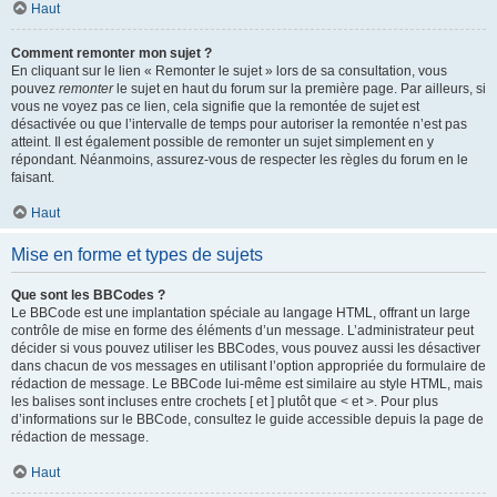
Haut
Comment remonter mon sujet ?
En cliquant sur le lien « Remonter le sujet » lors de sa consultation, vous
pouvez
remonter
le sujet en haut du forum sur la première page. Par ailleurs, si
vous ne voyez pas ce lien, cela signifie que la remontée de sujet est
désactivée ou que l’intervalle de temps pour autoriser la remontée n’est pas
atteint. Il est également possible de remonter un sujet simplement en y
répondant. Néanmoins, assurez-vous de respecter les règles du forum en le
faisant.
Haut
Mise en forme et types de sujets
Que sont les BBCodes ?
Le BBCode est une implantation spéciale au langage HTML, offrant un large
contrôle de mise en forme des éléments d’un message. L’administrateur peut
décider si vous pouvez utiliser les BBCodes, vous pouvez aussi les désactiver
dans chacun de vos messages en utilisant l’option appropriée du formulaire de
rédaction de message. Le BBCode lui-même est similaire au style HTML, mais
les balises sont incluses entre crochets [ et ] plutôt que < et >. Pour plus
d’informations sur le BBCode, consultez le guide accessible depuis la page de
rédaction de message.
Haut