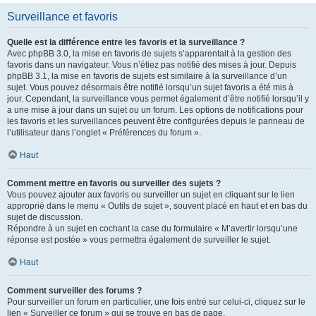
Surveillance et favoris
Quelle est la différence entre les favoris et la surveillance ?
Avec phpBB 3.0, la mise en favoris de sujets s’apparentait à la gestion des
favoris dans un navigateur. Vous n’étiez pas notifié des mises à jour. Depuis
phpBB 3.1, la mise en favoris de sujets est similaire à la surveillance d’un
sujet. Vous pouvez désormais être notifié lorsqu’un sujet favoris a été mis à
jour. Cependant, la surveillance vous permet également d’être notifié lorsqu’il y
a une mise à jour dans un sujet ou un forum. Les options de notifications pour
les favoris et les surveillances peuvent être configurées depuis le panneau de
l’utilisateur dans l’onglet « Préférences du forum ».
Haut
Comment mettre en favoris ou surveiller des sujets ?
Vous pouvez ajouter aux favoris ou surveiller un sujet en cliquant sur le lien
approprié dans le menu « Outils de sujet », souvent placé en haut et en bas du
sujet de discussion.
Répondre à un sujet en cochant la case du formulaire « M’avertir lorsqu’une
réponse est postée » vous permettra également de surveiller le sujet.
Haut
Comment surveiller des forums ?
Pour surveiller un forum en particulier, une fois entré sur celui-ci, cliquez sur le
lien « Surveiller ce forum » qui se trouve en bas de page.