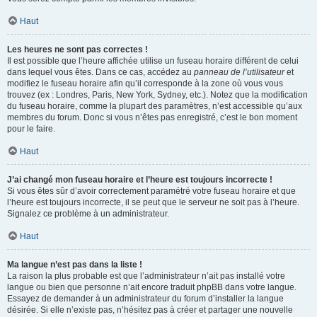
Haut
Les heures ne sont pas correctes !
Il est possible que l’heure affichée utilise un fuseau horaire différent de celui
dans lequel vous êtes. Dans ce cas, accédez au
panneau de l’utilisateur
et
modifiez le fuseau horaire afin qu’il corresponde à la zone où vous vous
trouvez (ex : Londres, Paris, New York, Sydney, etc.). Notez que la modification
du fuseau horaire, comme la plupart des paramètres, n’est accessible qu’aux
membres du forum. Donc si vous n’êtes pas enregistré, c’est le bon moment
pour le faire.
Haut
J’ai changé mon fuseau horaire et l’heure est toujours incorrecte !
Si vous êtes sûr d’avoir correctement paramétré votre fuseau horaire et que
l’heure est toujours incorrecte, il se peut que le serveur ne soit pas à l’heure.
Signalez ce problème à un administrateur.
Haut
Ma langue n’est pas dans la liste !
La raison la plus probable est que l’administrateur n’ait pas installé votre
langue ou bien que personne n’ait encore traduit phpBB dans votre langue.
Essayez de demander à un administrateur du forum d’installer la langue
désirée. Si elle n’existe pas, n’hésitez pas à créer et partager une nouvelle