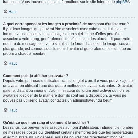
traduction. Vous trouverez plus d’informations sur le site Internet de
phpBB
®.
Haut
A quoi correspondent les images à proximité de mon nom d’utilisateur ?
Il y a deux images qui peuvent être associées avec votre nom d’utilisateur
lorsque vous consultez les messages d’un sujet. L’une d’elles peut être
associée à votre rang, généralement des étoiles ou des blocs indiquant votre
nombre de messages ou votre statut sur le forum. La seconde image, souvent
plus grande, est connue sous le nom d’avatar et généralement est unique ou
propre à chaque membre.
Haut
Comment puis-je afficher un avatar ?
Depuis votre panneau d’utilisateur, dans l’onglet « profil » vous pouvez ajouter
un avatar en utilisant l’une des quatre méthodes d’avatar suivantes : Gravatar,
galerie, distant ou importé. L’administrateur du forum peut activer ou non les
avatars et décider de la manière dont ils sont mis à disposition. Si vous ne
pouvez pas utiliser d’avatar, contactez un administrateur du forum.
Haut
Qu’est-ce que mon rang et comment le modifier ?
Les rangs, qui peuvent être associés au nom d’utilisateur, indiquent le nombre
de messages postés ou identifient certains membres tels que les modérateurs
et administrateurs. En général, vous ne pouvez pas directement modifier