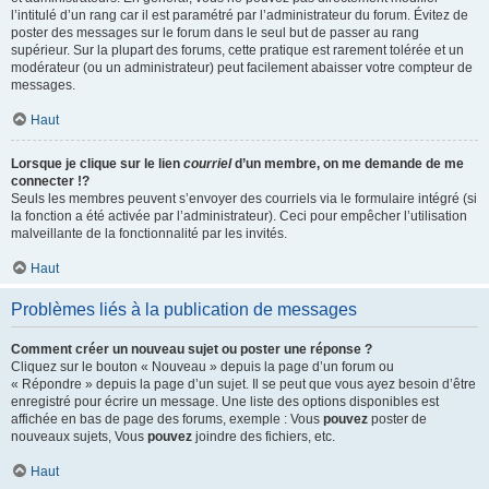
l’intitulé d’un rang car il est paramétré par l’administrateur du forum. Évitez de
poster des messages sur le forum dans le seul but de passer au rang
supérieur. Sur la plupart des forums, cette pratique est rarement tolérée et un
modérateur (ou un administrateur) peut facilement abaisser votre compteur de
messages.
Haut
Lorsque je clique sur le lien
courriel
d’un membre, on me demande de me
connecter !?
Seuls les membres peuvent s’envoyer des courriels via le formulaire intégré (si
la fonction a été activée par l’administrateur). Ceci pour empêcher l’utilisation
malveillante de la fonctionnalité par les invités.
Haut
Problèmes liés à la publication de messages
Comment créer un nouveau sujet ou poster une réponse ?
Cliquez sur le bouton « Nouveau » depuis la page d’un forum ou
« Répondre » depuis la page d’un sujet. Il se peut que vous ayez besoin d’être
enregistré pour écrire un message. Une liste des options disponibles est
affichée en bas de page des forums, exemple : Vous
pouvez
poster de
nouveaux sujets, Vous
pouvez
joindre des fichiers, etc.
Haut