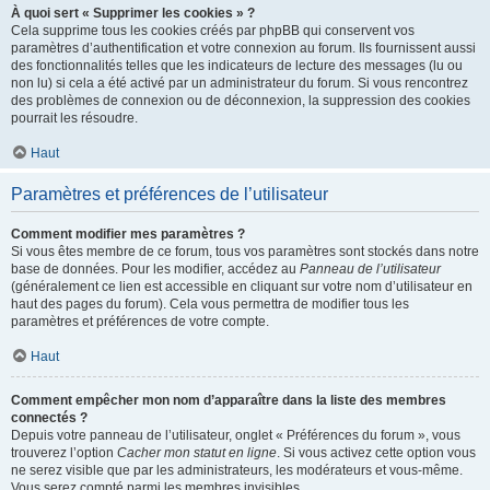
À quoi sert « Supprimer les cookies » ?
Cela supprime tous les cookies créés par phpBB qui conservent vos
paramètres d’authentification et votre connexion au forum. Ils fournissent aussi
des fonctionnalités telles que les indicateurs de lecture des messages (lu ou
non lu) si cela a été activé par un administrateur du forum. Si vous rencontrez
des problèmes de connexion ou de déconnexion, la suppression des cookies
pourrait les résoudre.
Haut
Paramètres et préférences de l’utilisateur
Comment modifier mes paramètres ?
Si vous êtes membre de ce forum, tous vos paramètres sont stockés dans notre
base de données. Pour les modifier, accédez au
Panneau de l’utilisateur
(généralement ce lien est accessible en cliquant sur votre nom d’utilisateur en
haut des pages du forum). Cela vous permettra de modifier tous les
paramètres et préférences de votre compte.
Haut
Comment empêcher mon nom d’apparaître dans la liste des membres
connectés ?
Depuis votre panneau de l’utilisateur, onglet « Préférences du forum », vous
trouverez l’option
Cacher mon statut en ligne
. Si vous activez cette option vous
ne serez visible que par les administrateurs, les modérateurs et vous-même.
Vous serez compté parmi les membres invisibles.