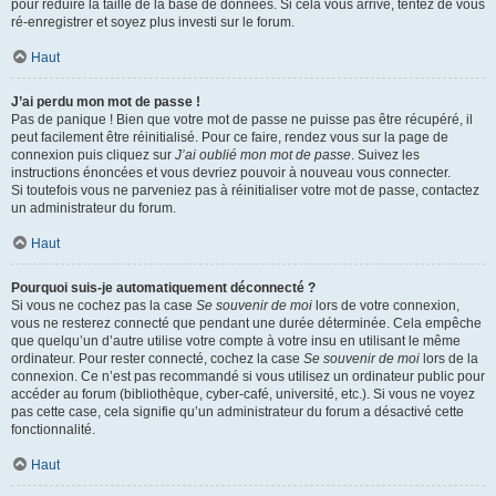
pour réduire la taille de la base de données. Si cela vous arrive, tentez de vous
ré-enregistrer et soyez plus investi sur le forum.
Haut
J’ai perdu mon mot de passe !
Pas de panique ! Bien que votre mot de passe ne puisse pas être récupéré, il
peut facilement être réinitialisé. Pour ce faire, rendez vous sur la page de
connexion puis cliquez sur
J’ai oublié mon mot de passe
. Suivez les
instructions énoncées et vous devriez pouvoir à nouveau vous connecter.
Si toutefois vous ne parveniez pas à réinitialiser votre mot de passe, contactez
un administrateur du forum.
Haut
Pourquoi suis-je automatiquement déconnecté ?
Si vous ne cochez pas la case
Se souvenir de moi
lors de votre connexion,
vous ne resterez connecté que pendant une durée déterminée. Cela empêche
que quelqu’un d’autre utilise votre compte à votre insu en utilisant le même
ordinateur. Pour rester connecté, cochez la case
Se souvenir de moi
lors de la
connexion. Ce n’est pas recommandé si vous utilisez un ordinateur public pour
accéder au forum (bibliothèque, cyber-café, université, etc.). Si vous ne voyez
pas cette case, cela signifie qu’un administrateur du forum a désactivé cette
fonctionnalité.
Haut