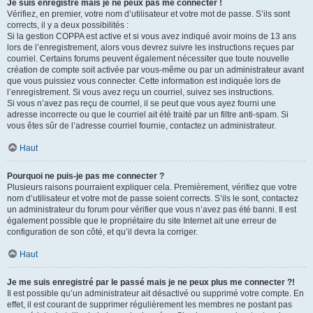
Je suis enregistré mais je ne peux pas me connecter !
Vérifiez, en premier, votre nom d’utilisateur et votre mot de passe. S’ils sont
corrects, il y a deux possibilités :
Si la gestion COPPA est active et si vous avez indiqué avoir moins de 13 ans
lors de l’enregistrement, alors vous devrez suivre les instructions reçues par
courriel. Certains forums peuvent également nécessiter que toute nouvelle
création de compte soit activée par vous-même ou par un administrateur avant
que vous puissiez vous connecter. Cette information est indiquée lors de
l’enregistrement. Si vous avez reçu un courriel, suivez ses instructions.
Si vous n’avez pas reçu de courriel, il se peut que vous ayez fourni une
adresse incorrecte ou que le courriel ait été traité par un filtre anti-spam. Si
vous êtes sûr de l’adresse courriel fournie, contactez un administrateur.
Haut
Pourquoi ne puis-je pas me connecter ?
Plusieurs raisons pourraient expliquer cela. Premièrement, vérifiez que votre
nom d’utilisateur et votre mot de passe soient corrects. S’ils le sont, contactez
un administrateur du forum pour vérifier que vous n’avez pas été banni. Il est
également possible que le propriétaire du site Internet ait une erreur de
configuration de son côté, et qu’il devra la corriger.
Haut
Je me suis enregistré par le passé mais je ne peux plus me connecter ?!
Il est possible qu’un administrateur ait désactivé ou supprimé votre compte. En
effet, il est courant de supprimer régulièrement les membres ne postant pas