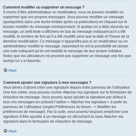
Comment modifier ou supprimer un message ?
À moins d’être administrateur ou modérateur, vous ne pouvez modifier ou
supprimer que vos propres messages. Vous pouvez modifier un message
(quelquefois dans une durée limitée après sa publication) en cliquant sur le
bouton
modifier
du message correspondant. Si quelqu’un a déjà répondu au
message, un petit texte s’affichera en bas du message indiquant qu’il a été
modifié, le nombre de fois qu’il a été modifié ainsi que la date et l’heure de la
dernière modification. Ce message n’apparaîtra pas si un modérateur ou un
administrateur modifie le message, cependant ils ont la possibilité de laisser
une note indiquant qu’ils ont modifié le message de leur propre initiative.
Notez que les utilisateurs ne peuvent pas supprimer un message une fois que
quelqu’un y a répondu.
Haut
Comment ajouter une signature à mes messages ?
Vous devez d’abord créer une signature depuis votre panneau de l’utilisateur.
Une fois créée, vous pouvez cocher
Attacher ma signature
sur le formulaire de
rédaction de message. Vous pouvez aussi ajouter la signature par défaut à
tous vos messages en activant l’option « Attacher ma signature » à partir du
panneau de l’utilisateur (onglet
Préférences du forum --> Modifier les
préférences de message
). Par la suite, vous pourrez toujours empêcher une
signature d’être ajoutée à un message en décochant la case
Attacher ma
signature
dans le formulaire de rédaction de message.
Haut