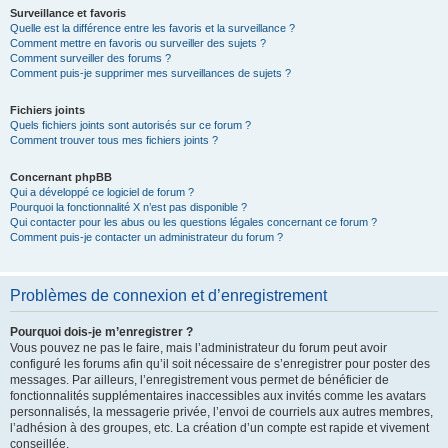
Surveillance et favoris
Quelle est la différence entre les favoris et la surveillance ?
Comment mettre en favoris ou surveiller des sujets ?
Comment surveiller des forums ?
Comment puis-je supprimer mes surveillances de sujets ?
Fichiers joints
Quels fichiers joints sont autorisés sur ce forum ?
Comment trouver tous mes fichiers joints ?
Concernant phpBB
Qui a développé ce logiciel de forum ?
Pourquoi la fonctionnalité X n’est pas disponible ?
Qui contacter pour les abus ou les questions légales concernant ce forum ?
Comment puis-je contacter un administrateur du forum ?
Problèmes de connexion et d’enregistrement
Pourquoi dois-je m’enregistrer ?
Vous pouvez ne pas le faire, mais l’administrateur du forum peut avoir
configuré les forums afin qu’il soit nécessaire de s’enregistrer pour poster des
messages. Par ailleurs, l’enregistrement vous permet de bénéficier de
fonctionnalités supplémentaires inaccessibles aux invités comme les avatars
personnalisés, la messagerie privée, l’envoi de courriels aux autres membres,
l’adhésion à des groupes, etc. La création d’un compte est rapide et vivement
conseillée.