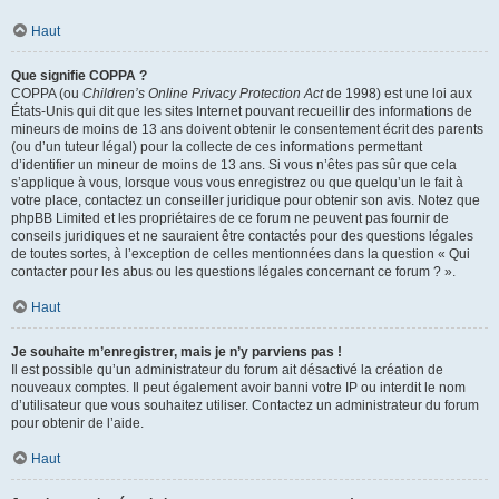
Haut
Que signifie COPPA ?
COPPA (ou
Children’s Online Privacy Protection Act
de 1998) est une loi aux
États-Unis qui dit que les sites Internet pouvant recueillir des informations de
mineurs de moins de 13 ans doivent obtenir le consentement écrit des parents
(ou d’un tuteur légal) pour la collecte de ces informations permettant
d’identifier un mineur de moins de 13 ans. Si vous n’êtes pas sûr que cela
s’applique à vous, lorsque vous vous enregistrez ou que quelqu’un le fait à
votre place, contactez un conseiller juridique pour obtenir son avis. Notez que
phpBB Limited et les propriétaires de ce forum ne peuvent pas fournir de
conseils juridiques et ne sauraient être contactés pour des questions légales
de toutes sortes, à l’exception de celles mentionnées dans la question « Qui
contacter pour les abus ou les questions légales concernant ce forum ? ».
Haut
Je souhaite m’enregistrer, mais je n’y parviens pas !
Il est possible qu’un administrateur du forum ait désactivé la création de
nouveaux comptes. Il peut également avoir banni votre IP ou interdit le nom
d’utilisateur que vous souhaitez utiliser. Contactez un administrateur du forum
pour obtenir de l’aide.
Haut