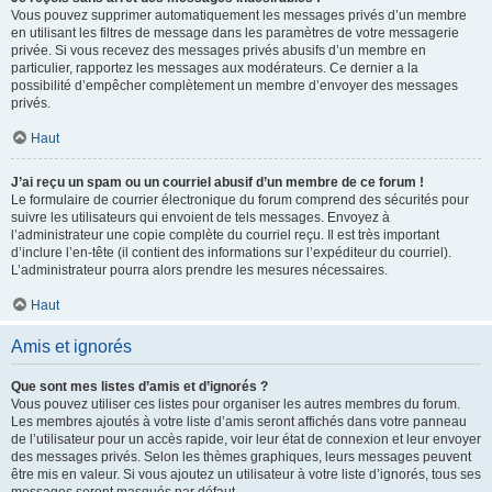
Vous pouvez supprimer automatiquement les messages privés d’un membre
en utilisant les filtres de message dans les paramètres de votre messagerie
privée. Si vous recevez des messages privés abusifs d’un membre en
particulier, rapportez les messages aux modérateurs. Ce dernier a la
possibilité d’empêcher complètement un membre d’envoyer des messages
privés.
Haut
J’ai reçu un spam ou un courriel abusif d’un membre de ce forum !
Le formulaire de courrier électronique du forum comprend des sécurités pour
suivre les utilisateurs qui envoient de tels messages. Envoyez à
l’administrateur une copie complète du courriel reçu. Il est très important
d’inclure l’en-tête (il contient des informations sur l’expéditeur du courriel).
L’administrateur pourra alors prendre les mesures nécessaires.
Haut
Amis et ignorés
Que sont mes listes d’amis et d’ignorés ?
Vous pouvez utiliser ces listes pour organiser les autres membres du forum.
Les membres ajoutés à votre liste d’amis seront affichés dans votre panneau
de l’utilisateur pour un accès rapide, voir leur état de connexion et leur envoyer
des messages privés. Selon les thèmes graphiques, leurs messages peuvent
être mis en valeur. Si vous ajoutez un utilisateur à votre liste d’ignorés, tous ses