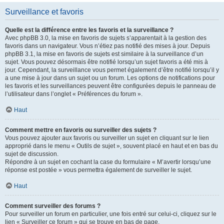
Surveillance et favoris
Quelle est la différence entre les favoris et la surveillance ?
Avec phpBB 3.0, la mise en favoris de sujets s’apparentait à la gestion des
favoris dans un navigateur. Vous n’étiez pas notifié des mises à jour. Depuis
phpBB 3.1, la mise en favoris de sujets est similaire à la surveillance d’un
sujet. Vous pouvez désormais être notifié lorsqu’un sujet favoris a été mis à
jour. Cependant, la surveillance vous permet également d’être notifié lorsqu’il y
a une mise à jour dans un sujet ou un forum. Les options de notifications pour
les favoris et les surveillances peuvent être configurées depuis le panneau de
l’utilisateur dans l’onglet « Préférences du forum ».
Haut
Comment mettre en favoris ou surveiller des sujets ?
Vous pouvez ajouter aux favoris ou surveiller un sujet en cliquant sur le lien
approprié dans le menu « Outils de sujet », souvent placé en haut et en bas du
sujet de discussion.
Répondre à un sujet en cochant la case du formulaire « M’avertir lorsqu’une
réponse est postée » vous permettra également de surveiller le sujet.
Haut
Comment surveiller des forums ?
Pour surveiller un forum en particulier, une fois entré sur celui-ci, cliquez sur le
lien « Surveiller ce forum » qui se trouve en bas de page.