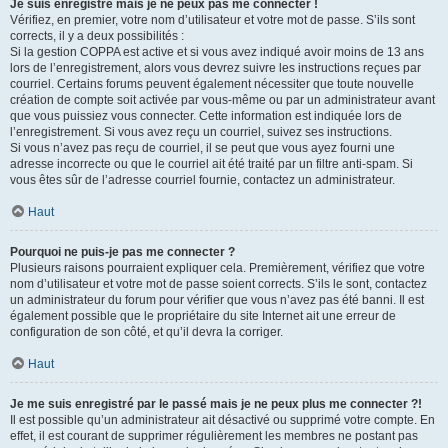
Je suis enregistré mais je ne peux pas me connecter !
Vérifiez, en premier, votre nom d’utilisateur et votre mot de passe. S’ils sont
corrects, il y a deux possibilités :
Si la gestion COPPA est active et si vous avez indiqué avoir moins de 13 ans
lors de l’enregistrement, alors vous devrez suivre les instructions reçues par
courriel. Certains forums peuvent également nécessiter que toute nouvelle
création de compte soit activée par vous-même ou par un administrateur avant
que vous puissiez vous connecter. Cette information est indiquée lors de
l’enregistrement. Si vous avez reçu un courriel, suivez ses instructions.
Si vous n’avez pas reçu de courriel, il se peut que vous ayez fourni une
adresse incorrecte ou que le courriel ait été traité par un filtre anti-spam. Si
vous êtes sûr de l’adresse courriel fournie, contactez un administrateur.
Haut
Pourquoi ne puis-je pas me connecter ?
Plusieurs raisons pourraient expliquer cela. Premièrement, vérifiez que votre
nom d’utilisateur et votre mot de passe soient corrects. S’ils le sont, contactez
un administrateur du forum pour vérifier que vous n’avez pas été banni. Il est
également possible que le propriétaire du site Internet ait une erreur de
configuration de son côté, et qu’il devra la corriger.
Haut
Je me suis enregistré par le passé mais je ne peux plus me connecter ?!
Il est possible qu’un administrateur ait désactivé ou supprimé votre compte. En
effet, il est courant de supprimer régulièrement les membres ne postant pas