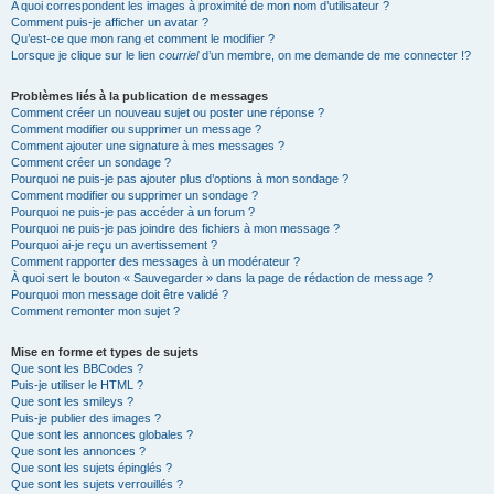
A quoi correspondent les images à proximité de mon nom d’utilisateur ?
Comment puis-je afficher un avatar ?
Qu’est-ce que mon rang et comment le modifier ?
Lorsque je clique sur le lien
courriel
d’un membre, on me demande de me connecter !?
Problèmes liés à la publication de messages
Comment créer un nouveau sujet ou poster une réponse ?
Comment modifier ou supprimer un message ?
Comment ajouter une signature à mes messages ?
Comment créer un sondage ?
Pourquoi ne puis-je pas ajouter plus d’options à mon sondage ?
Comment modifier ou supprimer un sondage ?
Pourquoi ne puis-je pas accéder à un forum ?
Pourquoi ne puis-je pas joindre des fichiers à mon message ?
Pourquoi ai-je reçu un avertissement ?
Comment rapporter des messages à un modérateur ?
À quoi sert le bouton « Sauvegarder » dans la page de rédaction de message ?
Pourquoi mon message doit être validé ?
Comment remonter mon sujet ?
Mise en forme et types de sujets
Que sont les BBCodes ?
Puis-je utiliser le HTML ?
Que sont les smileys ?
Puis-je publier des images ?
Que sont les annonces globales ?
Que sont les annonces ?
Que sont les sujets épinglés ?
Que sont les sujets verrouillés ?