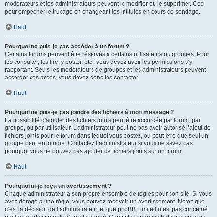
modérateurs et les administrateurs peuvent le modifier ou le supprimer. Ceci
pour empêcher le trucage en changeant les intitulés en cours de sondage.
Haut
Pourquoi ne puis-je pas accéder à un forum ?
Certains forums peuvent être réservés à certains utilisateurs ou groupes. Pour
les consulter, les lire, y poster, etc., vous devez avoir les permissions s’y
rapportant. Seuls les modérateurs de groupes et les administrateurs peuvent
accorder ces accès, vous devez donc les contacter.
Haut
Pourquoi ne puis-je pas joindre des fichiers à mon message ?
La possibilité d’ajouter des fichiers joints peut être accordée par forum, par
groupe, ou par utilisateur. L’administrateur peut ne pas avoir autorisé l’ajout de
fichiers joints pour le forum dans lequel vous postez, ou peut-être que seul un
groupe peut en joindre. Contactez l’administrateur si vous ne savez pas
pourquoi vous ne pouvez pas ajouter de fichiers joints sur un forum.
Haut
Pourquoi ai-je reçu un avertissement ?
Chaque administrateur a son propre ensemble de règles pour son site. Si vous
avez dérogé à une règle, vous pouvez recevoir un avertissement. Notez que
c’est la décision de l’administrateur, et que phpBB Limited n’est pas concerné