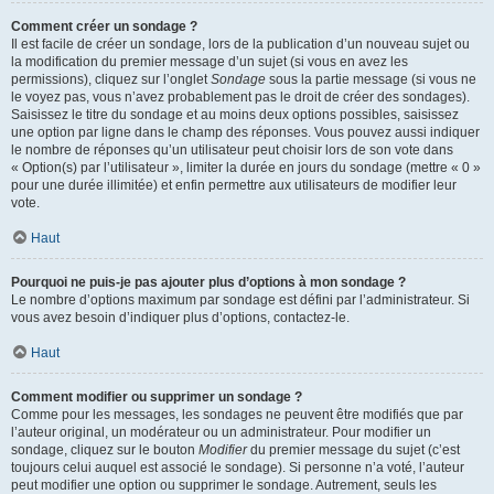
Comment créer un sondage ?
Il est facile de créer un sondage, lors de la publication d’un nouveau sujet ou
la modification du premier message d’un sujet (si vous en avez les
permissions), cliquez sur l’onglet
Sondage
sous la partie message (si vous ne
le voyez pas, vous n’avez probablement pas le droit de créer des sondages).
Saisissez le titre du sondage et au moins deux options possibles, saisissez
une option par ligne dans le champ des réponses. Vous pouvez aussi indiquer
le nombre de réponses qu’un utilisateur peut choisir lors de son vote dans
« Option(s) par l’utilisateur », limiter la durée en jours du sondage (mettre « 0 »
pour une durée illimitée) et enfin permettre aux utilisateurs de modifier leur
vote.
Haut
Pourquoi ne puis-je pas ajouter plus d’options à mon sondage ?
Le nombre d’options maximum par sondage est défini par l’administrateur. Si
vous avez besoin d’indiquer plus d’options, contactez-le.
Haut
Comment modifier ou supprimer un sondage ?
Comme pour les messages, les sondages ne peuvent être modifiés que par
l’auteur original, un modérateur ou un administrateur. Pour modifier un
sondage, cliquez sur le bouton
Modifier
du premier message du sujet (c’est
toujours celui auquel est associé le sondage). Si personne n’a voté, l’auteur
peut modifier une option ou supprimer le sondage. Autrement, seuls les