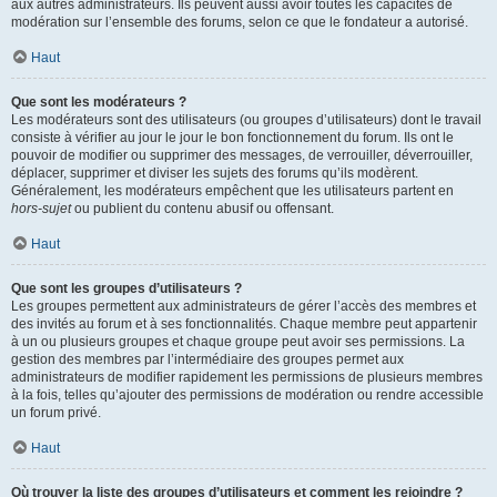
aux autres administrateurs. Ils peuvent aussi avoir toutes les capacités de
modération sur l’ensemble des forums, selon ce que le fondateur a autorisé.
Haut
Que sont les modérateurs ?
Les modérateurs sont des utilisateurs (ou groupes d’utilisateurs) dont le travail
consiste à vérifier au jour le jour le bon fonctionnement du forum. Ils ont le
pouvoir de modifier ou supprimer des messages, de verrouiller, déverrouiller,
déplacer, supprimer et diviser les sujets des forums qu’ils modèrent.
Généralement, les modérateurs empêchent que les utilisateurs partent en
hors-sujet
ou publient du contenu abusif ou offensant.
Haut
Que sont les groupes d’utilisateurs ?
Les groupes permettent aux administrateurs de gérer l’accès des membres et
des invités au forum et à ses fonctionnalités. Chaque membre peut appartenir
à un ou plusieurs groupes et chaque groupe peut avoir ses permissions. La
gestion des membres par l’intermédiaire des groupes permet aux
administrateurs de modifier rapidement les permissions de plusieurs membres
à la fois, telles qu’ajouter des permissions de modération ou rendre accessible
un forum privé.
Haut
Où trouver la liste des groupes d’utilisateurs et comment les rejoindre ?