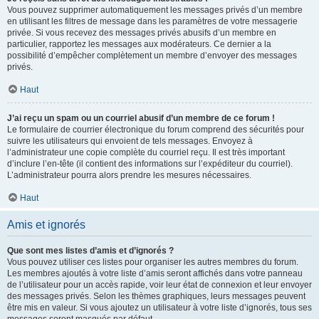
Vous pouvez supprimer automatiquement les messages privés d’un membre
en utilisant les filtres de message dans les paramètres de votre messagerie
privée. Si vous recevez des messages privés abusifs d’un membre en
particulier, rapportez les messages aux modérateurs. Ce dernier a la
possibilité d’empêcher complètement un membre d’envoyer des messages
privés.
Haut
J’ai reçu un spam ou un courriel abusif d’un membre de ce forum !
Le formulaire de courrier électronique du forum comprend des sécurités pour
suivre les utilisateurs qui envoient de tels messages. Envoyez à
l’administrateur une copie complète du courriel reçu. Il est très important
d’inclure l’en-tête (il contient des informations sur l’expéditeur du courriel).
L’administrateur pourra alors prendre les mesures nécessaires.
Haut
Amis et ignorés
Que sont mes listes d’amis et d’ignorés ?
Vous pouvez utiliser ces listes pour organiser les autres membres du forum.
Les membres ajoutés à votre liste d’amis seront affichés dans votre panneau
de l’utilisateur pour un accès rapide, voir leur état de connexion et leur envoyer
des messages privés. Selon les thèmes graphiques, leurs messages peuvent
être mis en valeur. Si vous ajoutez un utilisateur à votre liste d’ignorés, tous ses