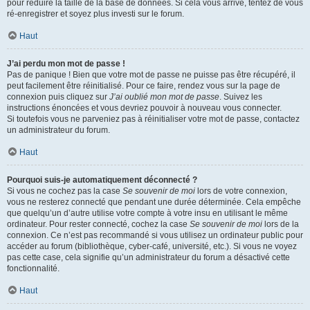
pour réduire la taille de la base de données. Si cela vous arrive, tentez de vous
ré-enregistrer et soyez plus investi sur le forum.
Haut
J’ai perdu mon mot de passe !
Pas de panique ! Bien que votre mot de passe ne puisse pas être récupéré, il
peut facilement être réinitialisé. Pour ce faire, rendez vous sur la page de
connexion puis cliquez sur
J’ai oublié mon mot de passe
. Suivez les
instructions énoncées et vous devriez pouvoir à nouveau vous connecter.
Si toutefois vous ne parveniez pas à réinitialiser votre mot de passe, contactez
un administrateur du forum.
Haut
Pourquoi suis-je automatiquement déconnecté ?
Si vous ne cochez pas la case
Se souvenir de moi
lors de votre connexion,
vous ne resterez connecté que pendant une durée déterminée. Cela empêche
que quelqu’un d’autre utilise votre compte à votre insu en utilisant le même
ordinateur. Pour rester connecté, cochez la case
Se souvenir de moi
lors de la
connexion. Ce n’est pas recommandé si vous utilisez un ordinateur public pour
accéder au forum (bibliothèque, cyber-café, université, etc.). Si vous ne voyez
pas cette case, cela signifie qu’un administrateur du forum a désactivé cette
fonctionnalité.
Haut