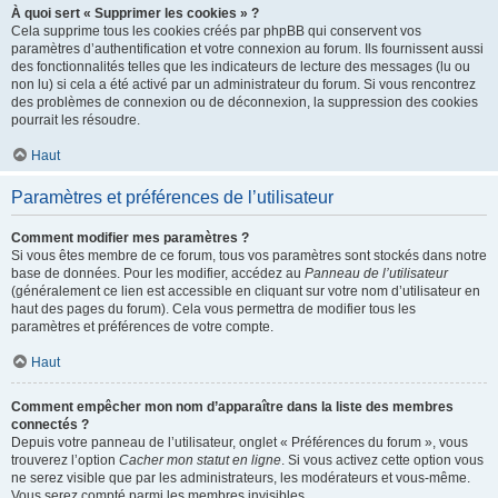
À quoi sert « Supprimer les cookies » ?
Cela supprime tous les cookies créés par phpBB qui conservent vos
paramètres d’authentification et votre connexion au forum. Ils fournissent aussi
des fonctionnalités telles que les indicateurs de lecture des messages (lu ou
non lu) si cela a été activé par un administrateur du forum. Si vous rencontrez
des problèmes de connexion ou de déconnexion, la suppression des cookies
pourrait les résoudre.
Haut
Paramètres et préférences de l’utilisateur
Comment modifier mes paramètres ?
Si vous êtes membre de ce forum, tous vos paramètres sont stockés dans notre
base de données. Pour les modifier, accédez au
Panneau de l’utilisateur
(généralement ce lien est accessible en cliquant sur votre nom d’utilisateur en
haut des pages du forum). Cela vous permettra de modifier tous les
paramètres et préférences de votre compte.
Haut
Comment empêcher mon nom d’apparaître dans la liste des membres
connectés ?
Depuis votre panneau de l’utilisateur, onglet « Préférences du forum », vous
trouverez l’option
Cacher mon statut en ligne
. Si vous activez cette option vous
ne serez visible que par les administrateurs, les modérateurs et vous-même.
Vous serez compté parmi les membres invisibles.