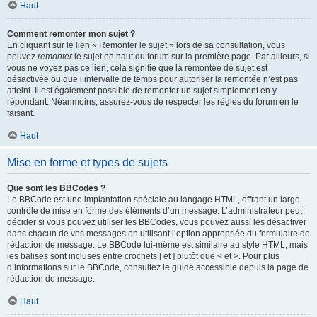
Haut
Comment remonter mon sujet ?
En cliquant sur le lien « Remonter le sujet » lors de sa consultation, vous
pouvez
remonter
le sujet en haut du forum sur la première page. Par ailleurs, si
vous ne voyez pas ce lien, cela signifie que la remontée de sujet est
désactivée ou que l’intervalle de temps pour autoriser la remontée n’est pas
atteint. Il est également possible de remonter un sujet simplement en y
répondant. Néanmoins, assurez-vous de respecter les règles du forum en le
faisant.
Haut
Mise en forme et types de sujets
Que sont les BBCodes ?
Le BBCode est une implantation spéciale au langage HTML, offrant un large
contrôle de mise en forme des éléments d’un message. L’administrateur peut
décider si vous pouvez utiliser les BBCodes, vous pouvez aussi les désactiver
dans chacun de vos messages en utilisant l’option appropriée du formulaire de
rédaction de message. Le BBCode lui-même est similaire au style HTML, mais
les balises sont incluses entre crochets [ et ] plutôt que < et >. Pour plus
d’informations sur le BBCode, consultez le guide accessible depuis la page de
rédaction de message.
Haut