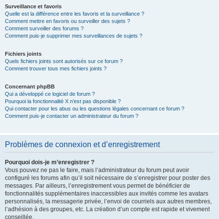
Surveillance et favoris
Quelle est la différence entre les favoris et la surveillance ?
Comment mettre en favoris ou surveiller des sujets ?
Comment surveiller des forums ?
Comment puis-je supprimer mes surveillances de sujets ?
Fichiers joints
Quels fichiers joints sont autorisés sur ce forum ?
Comment trouver tous mes fichiers joints ?
Concernant phpBB
Qui a développé ce logiciel de forum ?
Pourquoi la fonctionnalité X n’est pas disponible ?
Qui contacter pour les abus ou les questions légales concernant ce forum ?
Comment puis-je contacter un administrateur du forum ?
Problèmes de connexion et d’enregistrement
Pourquoi dois-je m’enregistrer ?
Vous pouvez ne pas le faire, mais l’administrateur du forum peut avoir
configuré les forums afin qu’il soit nécessaire de s’enregistrer pour poster des
messages. Par ailleurs, l’enregistrement vous permet de bénéficier de
fonctionnalités supplémentaires inaccessibles aux invités comme les avatars
personnalisés, la messagerie privée, l’envoi de courriels aux autres membres,
l’adhésion à des groupes, etc. La création d’un compte est rapide et vivement
conseillée.