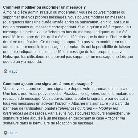
Comment modifier ou supprimer un message ?
À moins d’être administrateur ou modérateur, vous ne pouvez modifier ou
supprimer que vos propres messages. Vous pouvez modifier un message
(quelquefois dans une durée limitée après sa publication) en cliquant sur le
bouton
modifier
du message correspondant. Si quelqu’un a déjà répondu au
message, un petit texte s’affichera en bas du message indiquant qu’il a été
modifié, le nombre de fois qu’il a été modifié ainsi que la date et l’heure de la
dernière modification. Ce message n’apparaîtra pas si un modérateur ou un
administrateur modifie le message, cependant ils ont la possibilité de laisser
une note indiquant qu’ils ont modifié le message de leur propre initiative.
Notez que les utilisateurs ne peuvent pas supprimer un message une fois que
quelqu’un y a répondu.
Haut
Comment ajouter une signature à mes messages ?
Vous devez d’abord créer une signature depuis votre panneau de l’utilisateur.
Une fois créée, vous pouvez cocher
Attacher ma signature
sur le formulaire de
rédaction de message. Vous pouvez aussi ajouter la signature par défaut à
tous vos messages en activant l’option « Attacher ma signature » à partir du
panneau de l’utilisateur (onglet
Préférences du forum --> Modifier les
préférences de message
). Par la suite, vous pourrez toujours empêcher une
signature d’être ajoutée à un message en décochant la case
Attacher ma
signature
dans le formulaire de rédaction de message.
Haut