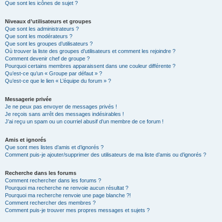
Que sont les icônes de sujet ?
Niveaux d’utilisateurs et groupes
Que sont les administrateurs ?
Que sont les modérateurs ?
Que sont les groupes d’utilisateurs ?
Où trouver la liste des groupes d’utilisateurs et comment les rejoindre ?
Comment devenir chef de groupe ?
Pourquoi certains membres apparaissent dans une couleur différente ?
Qu’est-ce qu’un « Groupe par défaut » ?
Qu’est-ce que le lien « L’équipe du forum » ?
Messagerie privée
Je ne peux pas envoyer de messages privés !
Je reçois sans arrêt des messages indésirables !
J’ai reçu un spam ou un courriel abusif d’un membre de ce forum !
Amis et ignorés
Que sont mes listes d’amis et d’ignorés ?
Comment puis-je ajouter/supprimer des utilisateurs de ma liste d’amis ou d’ignorés ?
Recherche dans les forums
Comment rechercher dans les forums ?
Pourquoi ma recherche ne renvoie aucun résultat ?
Pourquoi ma recherche renvoie une page blanche ?!
Comment rechercher des membres ?
Comment puis-je trouver mes propres messages et sujets ?