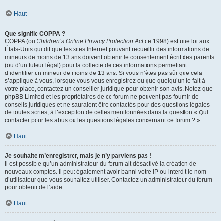
Haut
Que signifie COPPA ?
COPPA (ou
Children’s Online Privacy Protection Act
de 1998) est une loi aux
États-Unis qui dit que les sites Internet pouvant recueillir des informations de
mineurs de moins de 13 ans doivent obtenir le consentement écrit des parents
(ou d’un tuteur légal) pour la collecte de ces informations permettant
d’identifier un mineur de moins de 13 ans. Si vous n’êtes pas sûr que cela
s’applique à vous, lorsque vous vous enregistrez ou que quelqu’un le fait à
votre place, contactez un conseiller juridique pour obtenir son avis. Notez que
phpBB Limited et les propriétaires de ce forum ne peuvent pas fournir de
conseils juridiques et ne sauraient être contactés pour des questions légales
de toutes sortes, à l’exception de celles mentionnées dans la question « Qui
contacter pour les abus ou les questions légales concernant ce forum ? ».
Haut
Je souhaite m’enregistrer, mais je n’y parviens pas !
Il est possible qu’un administrateur du forum ait désactivé la création de
nouveaux comptes. Il peut également avoir banni votre IP ou interdit le nom
d’utilisateur que vous souhaitez utiliser. Contactez un administrateur du forum
pour obtenir de l’aide.
Haut