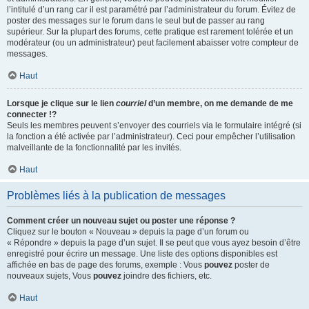
l’intitulé d’un rang car il est paramétré par l’administrateur du forum. Évitez de
poster des messages sur le forum dans le seul but de passer au rang
supérieur. Sur la plupart des forums, cette pratique est rarement tolérée et un
modérateur (ou un administrateur) peut facilement abaisser votre compteur de
messages.
Haut
Lorsque je clique sur le lien
courriel
d’un membre, on me demande de me
connecter !?
Seuls les membres peuvent s’envoyer des courriels via le formulaire intégré (si
la fonction a été activée par l’administrateur). Ceci pour empêcher l’utilisation
malveillante de la fonctionnalité par les invités.
Haut
Problèmes liés à la publication de messages
Comment créer un nouveau sujet ou poster une réponse ?
Cliquez sur le bouton « Nouveau » depuis la page d’un forum ou
« Répondre » depuis la page d’un sujet. Il se peut que vous ayez besoin d’être
enregistré pour écrire un message. Une liste des options disponibles est
affichée en bas de page des forums, exemple : Vous
pouvez
poster de
nouveaux sujets, Vous
pouvez
joindre des fichiers, etc.
Haut