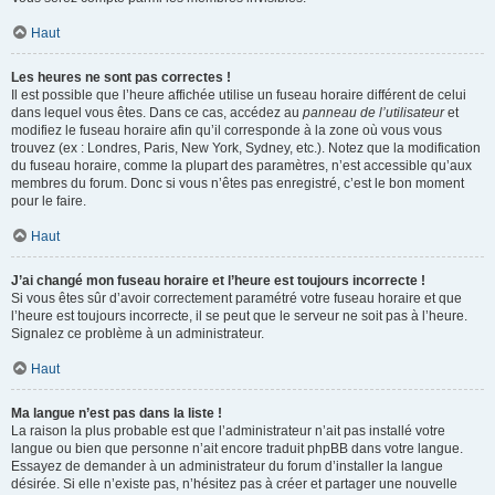
Haut
Les heures ne sont pas correctes !
Il est possible que l’heure affichée utilise un fuseau horaire différent de celui
dans lequel vous êtes. Dans ce cas, accédez au
panneau de l’utilisateur
et
modifiez le fuseau horaire afin qu’il corresponde à la zone où vous vous
trouvez (ex : Londres, Paris, New York, Sydney, etc.). Notez que la modification
du fuseau horaire, comme la plupart des paramètres, n’est accessible qu’aux
membres du forum. Donc si vous n’êtes pas enregistré, c’est le bon moment
pour le faire.
Haut
J’ai changé mon fuseau horaire et l’heure est toujours incorrecte !
Si vous êtes sûr d’avoir correctement paramétré votre fuseau horaire et que
l’heure est toujours incorrecte, il se peut que le serveur ne soit pas à l’heure.
Signalez ce problème à un administrateur.
Haut
Ma langue n’est pas dans la liste !
La raison la plus probable est que l’administrateur n’ait pas installé votre
langue ou bien que personne n’ait encore traduit phpBB dans votre langue.
Essayez de demander à un administrateur du forum d’installer la langue
désirée. Si elle n’existe pas, n’hésitez pas à créer et partager une nouvelle