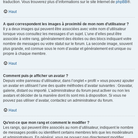
traduction. Vous trouverez plus d’informations sur le site Internet de
phpBB
®.
Haut
A quoi correspondent les images à proximité de mon nom d’utilisateur ?
Il y a deux images qui peuvent être associées avec votre nom d’utilisateur
lorsque vous consultez les messages d’un sujet. L’une d’elles peut être
associée à votre rang, généralement des étoiles ou des blocs indiquant votre
nombre de messages ou votre statut sur le forum. La seconde image, souvent
plus grande, est connue sous le nom d’avatar et généralement est unique ou
propre à chaque membre.
Haut
Comment puis-je afficher un avatar ?
Depuis votre panneau d’utilisateur, dans l’onglet « profil » vous pouvez ajouter
un avatar en utilisant l’une des quatre méthodes d’avatar suivantes : Gravatar,
galerie, distant ou importé. L’administrateur du forum peut activer ou non les
avatars et décider de la manière dont ils sont mis à disposition. Si vous ne
pouvez pas utiliser d’avatar, contactez un administrateur du forum.
Haut
Qu’est-ce que mon rang et comment le modifier ?
Les rangs, qui peuvent être associés au nom d’utilisateur, indiquent le nombre
de messages postés ou identifient certains membres tels que les modérateurs
et administrateurs. En général, vous ne pouvez pas directement modifier