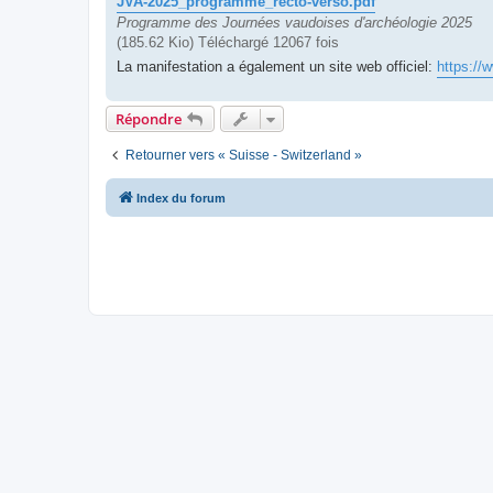
JVA-2025_programme_recto-verso.pdf
Programme des Journées vaudoises d'archéologie 2025
(185.62 Kio) Téléchargé 12067 fois
La manifestation a également un site web officiel:
https://
Répondre
Retourner vers « Suisse - Switzerland »
Index du forum