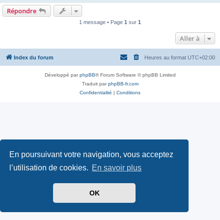
Répondre
1 message • Page
1
sur
1
Aller à
Index du forum
Heures au format
UTC+02:00
Développé par
phpBB
® Forum Software © phpBB Limited
Traduit par
phpBB-fr.com
Confidentialité
|
Conditions
En poursuivant votre navigation, vous acceptez
l’utilisation de cookies.
En savoir plus
OK