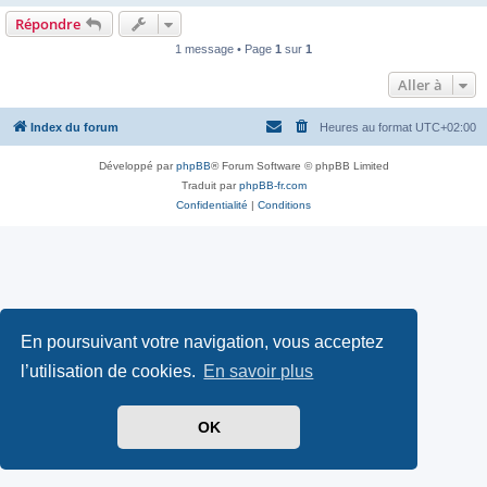
Répondre
1 message • Page
1
sur
1
Aller à
Index du forum
Heures au format
UTC+02:00
Développé par
phpBB
® Forum Software © phpBB Limited
Traduit par
phpBB-fr.com
Confidentialité
|
Conditions
En poursuivant votre navigation, vous acceptez
l’utilisation de cookies.
En savoir plus
OK