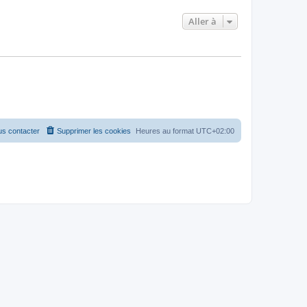
Aller à
s contacter
Supprimer les cookies
Heures au format
UTC+02:00