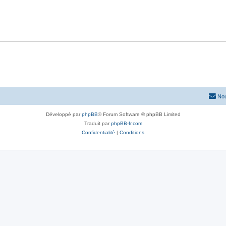
Nou
Développé par
phpBB
® Forum Software © phpBB Limited
Traduit par
phpBB-fr.com
Confidentialité
|
Conditions