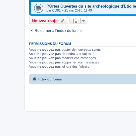
POrtes Ouvertes du site archeologique d'Etioll
par
CD91
»
21 mai 2015, 11:49
Nouveau sujet
Retourner à l’index du forum
PERMISSIONS DU FORUM
Vous
ne pouvez pas
poster de nouveaux sujets
Vous
ne pouvez pas
répondre aux sujets
Vous
ne pouvez pas
modifier vos messages
Vous
ne pouvez pas
supprimer vos messages
Vous
ne pouvez pas
joindre des fichiers
Index du forum