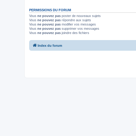
PERMISSIONS DU FORUM
Vous
ne pouvez pas
poster de nouveaux sujets
Vous
ne pouvez pas
répondre aux sujets
Vous
ne pouvez pas
modifier vos messages
Vous
ne pouvez pas
supprimer vos messages
Vous
ne pouvez pas
joindre des fichiers
Index du forum