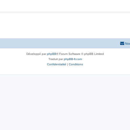
Nou
Développé par
phpBB
® Forum Software © phpBB Limited
Traduit par
phpBB-fr.com
Confidentialité
|
Conditions