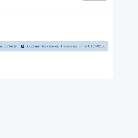
s contacter
Supprimer les cookies
Heures au format
UTC+02:00