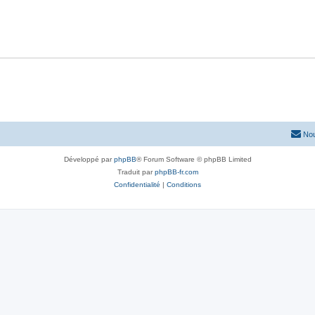
Nou
Développé par
phpBB
® Forum Software © phpBB Limited
Traduit par
phpBB-fr.com
Confidentialité
|
Conditions