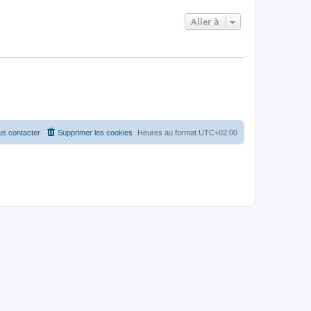
Aller à
s contacter
Supprimer les cookies
Heures au format
UTC+02:00