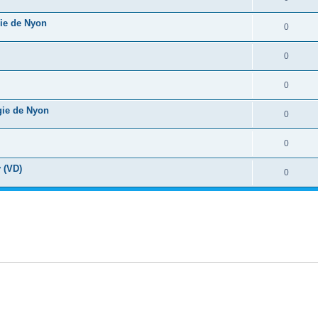
gie de Nyon
0
0
0
gie de Nyon
0
0
 (VD)
0