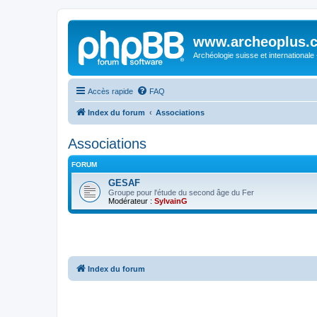
www.archeoplus.
Archéologie suisse et internationale
Accès rapide
FAQ
Index du forum
Associations
Associations
FORUM
GESAF
Groupe pour l'étude du second âge du Fer
Modérateur :
SylvainG
Index du forum