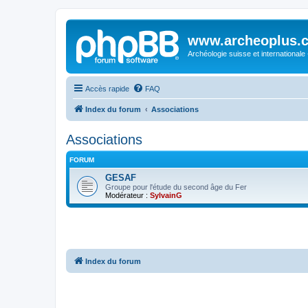
www.archeoplus.
Archéologie suisse et internationale
Accès rapide
FAQ
Index du forum
Associations
Associations
FORUM
GESAF
Groupe pour l'étude du second âge du Fer
Modérateur :
SylvainG
Index du forum