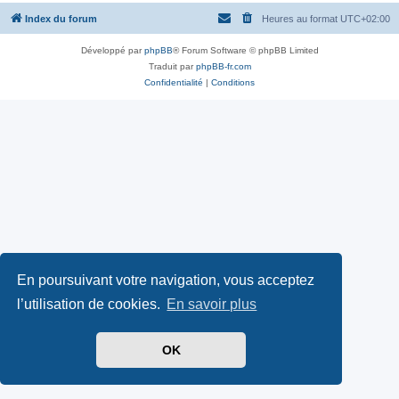
Index du forum
Heures au format
UTC+02:00
Développé par
phpBB
® Forum Software © phpBB Limited
Traduit par
phpBB-fr.com
Confidentialité
|
Conditions
En poursuivant votre navigation, vous acceptez
l’utilisation de cookies.
En savoir plus
OK