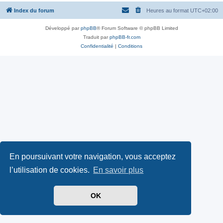
Index du forum
Heures au format
UTC+02:00
Développé par
phpBB
® Forum Software © phpBB Limited
Traduit par
phpBB-fr.com
Confidentialité
|
Conditions
En poursuivant votre navigation, vous acceptez
l’utilisation de cookies.
En savoir plus
OK