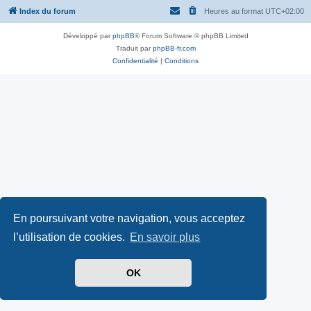
Index du forum
Heures au format
UTC+02:00
Développé par
phpBB
® Forum Software © phpBB Limited
Traduit par
phpBB-fr.com
Confidentialité
|
Conditions
En poursuivant votre navigation, vous acceptez
l’utilisation de cookies.
En savoir plus
OK