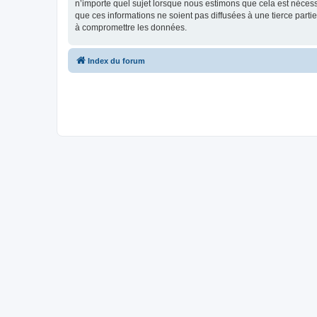
n’importe quel sujet lorsque nous estimons que cela est néces
que ces informations ne soient pas diffusées à une tierce part
à compromettre les données.
Index du forum