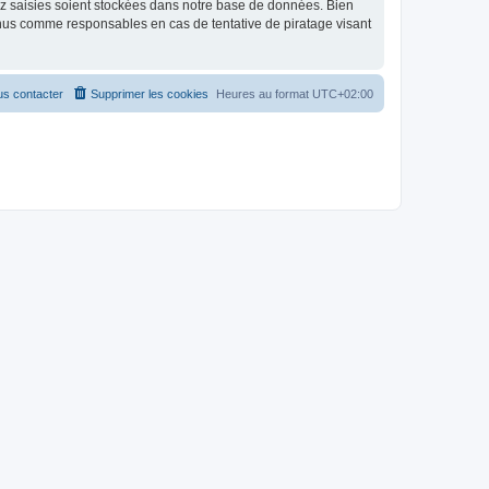
ez saisies soient stockées dans notre base de données. Bien
enus comme responsables en cas de tentative de piratage visant
s contacter
Supprimer les cookies
Heures au format
UTC+02:00