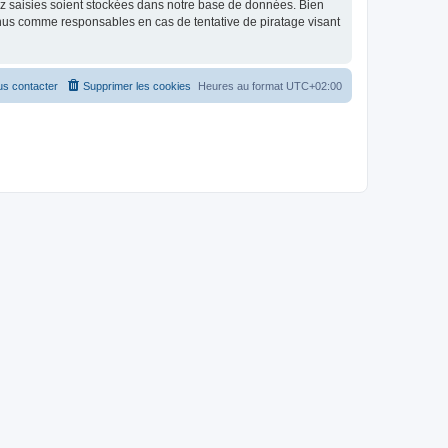
ez saisies soient stockées dans notre base de données. Bien
enus comme responsables en cas de tentative de piratage visant
s contacter
Supprimer les cookies
Heures au format
UTC+02:00