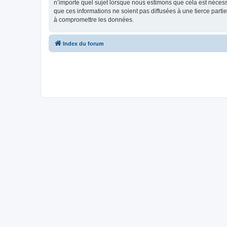
n’importe quel sujet lorsque nous estimons que cela est néces
que ces informations ne soient pas diffusées à une tierce part
à compromettre les données.
Index du forum