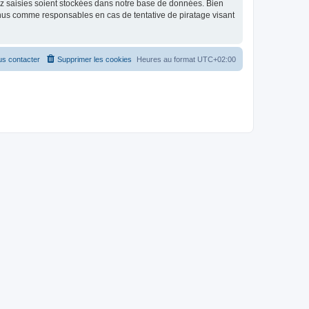
ez saisies soient stockées dans notre base de données. Bien
enus comme responsables en cas de tentative de piratage visant
s contacter
Supprimer les cookies
Heures au format
UTC+02:00