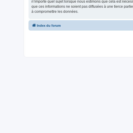
n’importe quel sujet lorsque nous estimons que cela est néces
que ces informations ne soient pas diffusées à une tierce part
à compromettre les données.
Index du forum