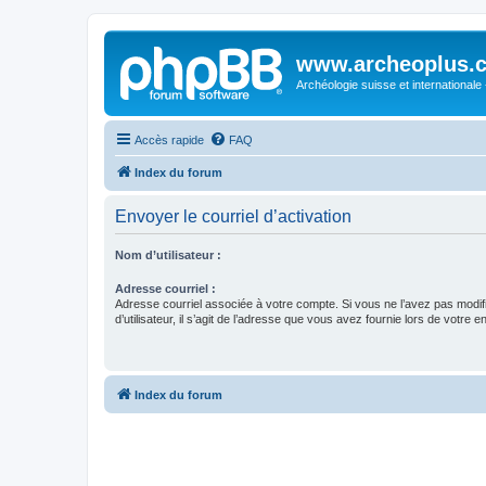
www.archeoplus.
Archéologie suisse et internationale
Accès rapide
FAQ
Index du forum
Envoyer le courriel d’activation
Nom d’utilisateur :
Adresse courriel :
Adresse courriel associée à votre compte. Si vous ne l’avez pas modif
d’utilisateur, il s’agit de l’adresse que vous avez fournie lors de votre 
Index du forum