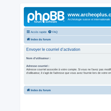
www.archeoplus.
Archéologie suisse et internationale
Accès rapide
FAQ
Index du forum
Envoyer le courriel d’activation
Nom d’utilisateur :
Adresse courriel :
Adresse courriel associée à votre compte. Si vous ne l’avez pas modif
d’utilisateur, il s’agit de l’adresse que vous avez fournie lors de votre 
Index du forum