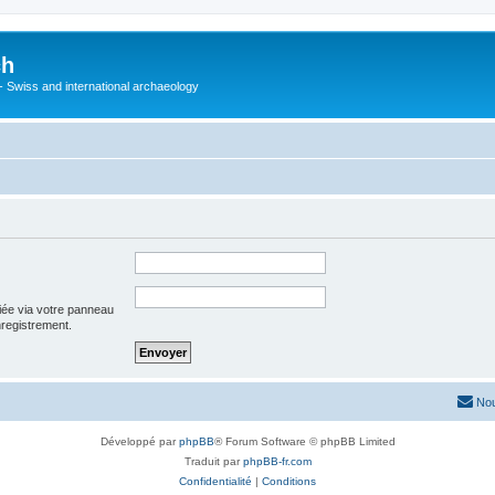
ch
 - Swiss and international archaeology
iée via votre panneau
enregistrement.
Nou
Développé par
phpBB
® Forum Software © phpBB Limited
Traduit par
phpBB-fr.com
Confidentialité
|
Conditions