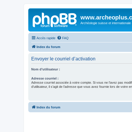
www.archeoplus.
Archéologie suisse et internationale
Accès rapide
FAQ
Index du forum
Envoyer le courriel d’activation
Nom d’utilisateur :
Adresse courriel :
Adresse courriel associée à votre compte. Si vous ne l’avez pas modif
d’utilisateur, il s’agit de l’adresse que vous avez fournie lors de votre 
Index du forum