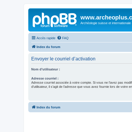
www.archeoplus.
Archéologie suisse et internationale
Accès rapide
FAQ
Index du forum
Envoyer le courriel d’activation
Nom d’utilisateur :
Adresse courriel :
Adresse courriel associée à votre compte. Si vous ne l’avez pas modif
d’utilisateur, il s’agit de l’adresse que vous avez fournie lors de votre 
Index du forum