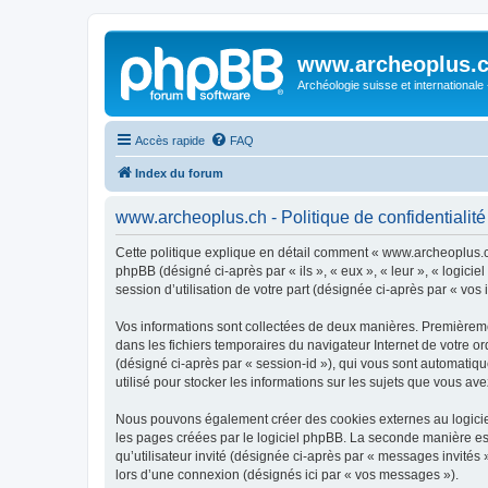
www.archeoplus.
Archéologie suisse et internationale
Accès rapide
FAQ
Index du forum
www.archeoplus.ch - Politique de confidentialité
Cette politique explique en détail comment « www.archeoplus.ch 
phpBB (désigné ci-après par « ils », « eux », « leur », « logic
session d’utilisation de votre part (désignée ci-après par « vos 
Vos informations sont collectées de deux manières. Premièremen
dans les fichiers temporaires du navigateur Internet de votre ord
(désigné ci-après par « session-id »), qui vous sont automatiq
utilisé pour stocker les informations sur les sujets que vous ave
Nous pouvons également créer des cookies externes au logicie
les pages créées par le logiciel phpBB. La seconde manière est 
qu’utilisateur invité (désignée ci-après par « messages invité
lors d’une connexion (désignés ici par « vos messages »).