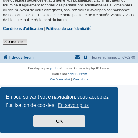
que quelques secondes et augmente vos possibilités. L’administrateur du
forum peut également accorder des permissions additionnelles aux membres
du forum. Avant de vous enregistrer, assurez-vous d’avoir pris connaissance
de nos conditions d’utilisation et de notre politique de vie privée. Assurez-vous
de bien lire tout le règlement du forum.
Conditions d’utilisation
|
Politique de confidentialité
S’enregistrer
Index du forum
Heures au format
UTC+02:00
Développé par
phpBB
® Forum Software © phpBB Limited
Traduit par
phpBB-fr.com
Confidentialité
|
Conditions
En poursuivant votre navigation, vous acceptez
l’utilisation de cookies.
En savoir plus
OK