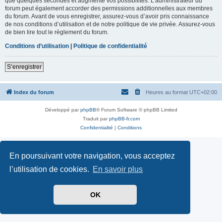
que quelques secondes et augmente vos possibilités. L’administrateur du
forum peut également accorder des permissions additionnelles aux membres
du forum. Avant de vous enregistrer, assurez-vous d’avoir pris connaissance
de nos conditions d’utilisation et de notre politique de vie privée. Assurez-vous
de bien lire tout le règlement du forum.
Conditions d’utilisation
|
Politique de confidentialité
S’enregistrer
Index du forum
Heures au format
UTC+02:00
Développé par
phpBB
® Forum Software © phpBB Limited
Traduit par
phpBB-fr.com
Confidentialité
|
Conditions
En poursuivant votre navigation, vous acceptez
l’utilisation de cookies.
En savoir plus
OK