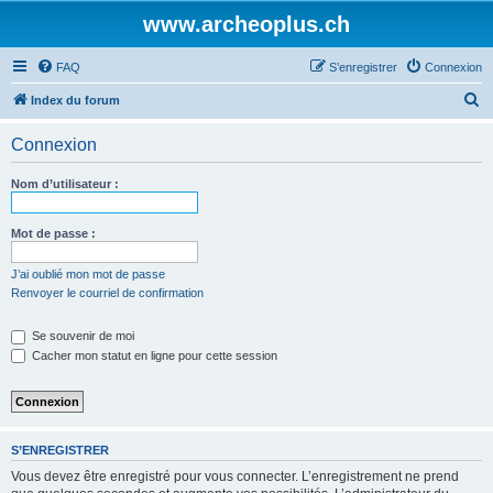
www.archeoplus.ch
FAQ
S’enregistrer
Connexion
R
Index du forum
e
Connexion
c
h
Nom d’utilisateur :
e
r
Mot de passe :
c
J’ai oublié mon mot de passe
h
Renvoyer le courriel de confirmation
e
Se souvenir de moi
r
Cacher mon statut en ligne pour cette session
S’ENREGISTRER
Vous devez être enregistré pour vous connecter. L’enregistrement ne prend