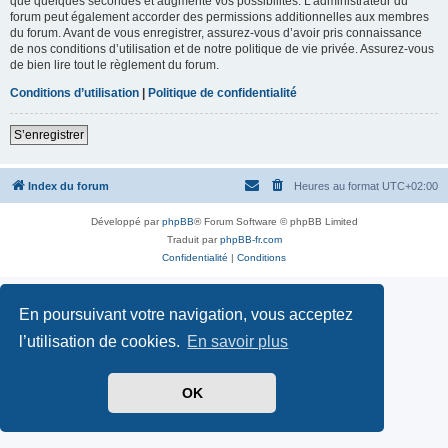
que quelques secondes et augmente vos possibilités. L’administrateur du
forum peut également accorder des permissions additionnelles aux membres
du forum. Avant de vous enregistrer, assurez-vous d’avoir pris connaissance
de nos conditions d’utilisation et de notre politique de vie privée. Assurez-vous
de bien lire tout le règlement du forum.
Conditions d’utilisation
|
Politique de confidentialité
S’enregistrer
Index du forum
Heures au format
UTC+02:00
Développé par
phpBB
® Forum Software © phpBB Limited
Traduit par
phpBB-fr.com
Confidentialité
|
Conditions
En poursuivant votre navigation, vous acceptez
l’utilisation de cookies.
En savoir plus
OK