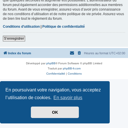
que quelques secondes et augmente vos possibilités. L’administrateur du
forum peut également accorder des permissions additionnelles aux membres
du forum. Avant de vous enregistrer, assurez-vous d’avoir pris connaissance
de nos conditions d’utilisation et de notre politique de vie privée. Assurez-vous
de bien lire tout le règlement du forum.
Conditions d’utilisation
|
Politique de confidentialité
S’enregistrer
Index du forum
Heures au format
UTC+02:00
Développé par
phpBB
® Forum Software © phpBB Limited
Traduit par
phpBB-fr.com
Confidentialité
|
Conditions
En poursuivant votre navigation, vous acceptez
l’utilisation de cookies.
En savoir plus
OK