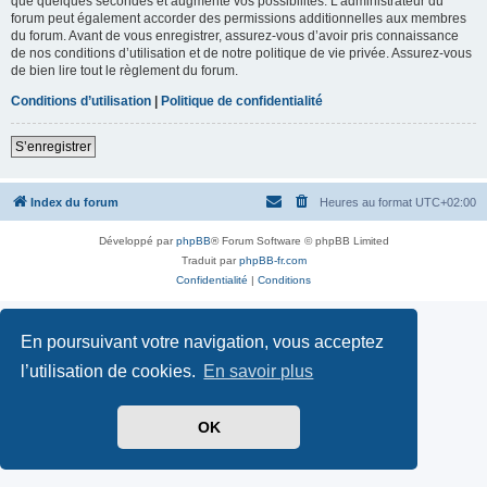
que quelques secondes et augmente vos possibilités. L’administrateur du
forum peut également accorder des permissions additionnelles aux membres
du forum. Avant de vous enregistrer, assurez-vous d’avoir pris connaissance
de nos conditions d’utilisation et de notre politique de vie privée. Assurez-vous
de bien lire tout le règlement du forum.
Conditions d’utilisation
|
Politique de confidentialité
S’enregistrer
Index du forum
Heures au format
UTC+02:00
Développé par
phpBB
® Forum Software © phpBB Limited
Traduit par
phpBB-fr.com
Confidentialité
|
Conditions
En poursuivant votre navigation, vous acceptez
l’utilisation de cookies.
En savoir plus
OK