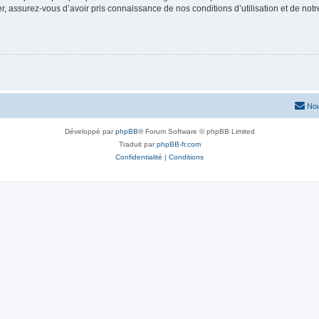
 assurez-vous d’avoir pris connaissance de nos conditions d’utilisation et de notre 
Nou
Développé par
phpBB
® Forum Software © phpBB Limited
Traduit par
phpBB-fr.com
Confidentialité
|
Conditions