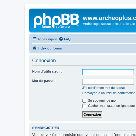
www.archeoplus.
Archéologie suisse et internationale
Accès rapide
FAQ
Index du forum
Connexion
Nom d’utilisateur :
Mot de passe :
J’ai oublié mon mot de passe
Renvoyer le courriel de confirmation
Se souvenir de moi
Cacher mon statut en ligne pour 
S’ENREGISTRER
Vous devez être enregistré pour vous connecter. L’enregistre