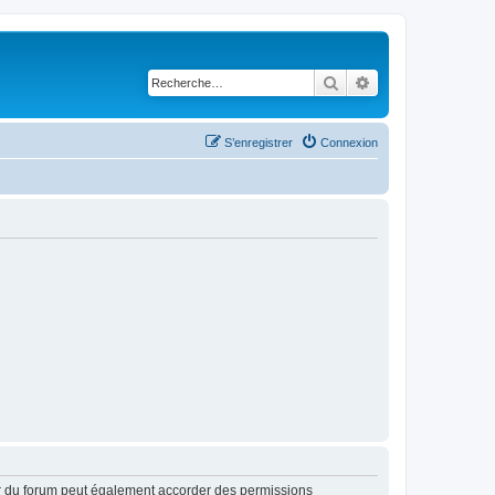
Rechercher
Recherche avancé
S’enregistrer
Connexion
ur du forum peut également accorder des permissions