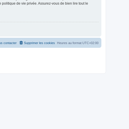
politique de vie privée. Assurez-vous de bien lire tout le
s contacter
Supprimer les cookies
Heures au format
UTC+02:00