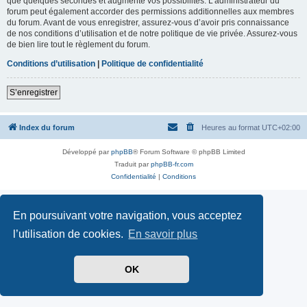
que quelques secondes et augmente vos possibilités. L’administrateur du
forum peut également accorder des permissions additionnelles aux membres
du forum. Avant de vous enregistrer, assurez-vous d’avoir pris connaissance
de nos conditions d’utilisation et de notre politique de vie privée. Assurez-vous
de bien lire tout le règlement du forum.
Conditions d’utilisation
|
Politique de confidentialité
S’enregistrer
Index du forum
Heures au format
UTC+02:00
Développé par
phpBB
® Forum Software © phpBB Limited
Traduit par
phpBB-fr.com
Confidentialité
|
Conditions
En poursuivant votre navigation, vous acceptez
l’utilisation de cookies.
En savoir plus
OK